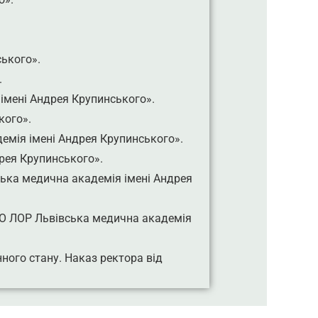
ького».
.
імені Андрея Крупинського».
кого».
емія імені Андрея Крупинського».
рея Крупинського».
ська медична академія імені Андрея
ВО ЛОР Львівська медична академія
нного стану
. Наказ ректора від