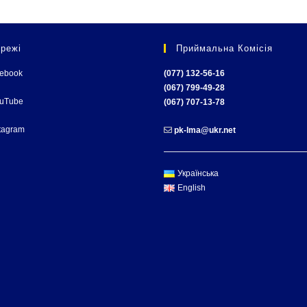
режі
Приймальна Комісія
cebook
(077) 132-56-16
(067) 799-49-28
ouTube
(067) 707-13-78
tagram
pk-lma@ukr.net
Українська
English