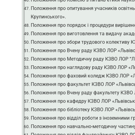
Положення про опитування учасників освітнь
Крупинського».
Положення про порядок і процедури вирішенн
Положення про виготовлення та видачу акад
Положення про збори трудового колективу К
Положення про Вчену раду КЗВО ЛОР «Львівс
Положення про Методичну раду КЗВО ЛОР “Ль
Положення про наглядову раду КЗВО ЛОР «Ль
Положення про фаховий коледж КЗВО ЛОР «Ль
Положення про факультет КЗВО ЛОР «Львівсь
Положення про Вчену раду факультету КЗВО 
Положення про кафедру КЗВО ЛОР «Львівська
Положення про бібліотеку КЗВО ЛОР «Львівсь
Положення про відділ роботи з іноземними 
Положення про навчально-методичну частину
Положення про відділ фандрайзингу КЗВО ЛО