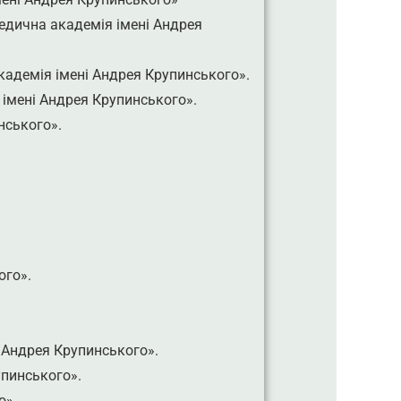
едична академія імені Андрея
кадемія імені Андрея Крупинського».
імені Андрея Крупинського».
нського».
ого».
 Андрея Крупинського».
пинського».
о».