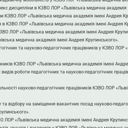
кс дисципліни в КЗВО ЛОР «Львівська медична академія і
ни КЗВО ЛОР «Львівська медична академія імені Андрея Кр
я в КЗВО ЛОР «Львівська медична академія імені Андрея К
ЗВО ЛОР «Львівська медична академія імені Андрея Крупи
івська медична академія імені Андрея Крупинського».
гогічних та науково-педагогічних працівників у КЗВО ЛОР 
вників КЗВО ЛОР «Львівська медична академія імені Андр
 видів роботи педагогічних та науково-педагогічних прац
яльності науково-педагогічних працівників КЗВО ЛОР «Льв
 та відбору на заміщення вакантних посад науково-педаго
рупинського».
О ЛОР «Львівська медична академія імені Андрея Крупинс
ів, грантів і договорів у
КЗВО ЛОР «Львівська медична ак