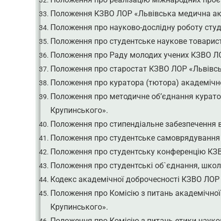
Положення КЗВО ЛОР «Львівська медична ака
Положення про науково-дослідну роботу студ
Положення про студентське наукове товарис
Положення про Раду молодих учених КЗВО ЛО
Положення про старостат КЗВО ЛОР «Львівсь
Положення про куратора (тютора) академічно
Положення про методичне об’єднання куратор
Крупинського».
Положення про стипендіальне забезпечення 
Положення про студентське самоврядування 
Положення про студентську конференцію КЗВ
Положення про студентські об`єднання, школ
Кодекс академічної доброчесності КЗВО ЛОР 
Положення про Комісію з питань академічної
Крупинського».
Положення про Комісію з питань етики наук