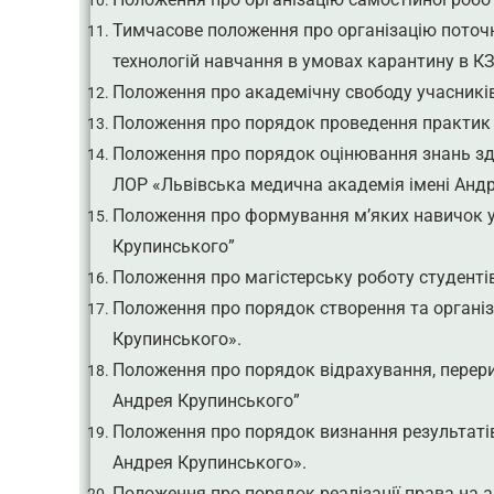
Тимчасове положення про організацію поточно
технологій навчання в умовах карантину в К
Положення про академічну свободу учасників
Положення про порядок проведення практик 
Положення про порядок оцінювання знань здо
ЛОР «Львівська медична академія імені Андр
Положення про формування м’яких навичок уч
Крупинського”
Положення про магістерську роботу студенті
Положення про порядок створення та організ
Крупинського».
Положення про порядок відрахування, перери
Андрея Крупинського”
Положення про порядок визнання результатів
Андрея Крупинського».
Положення про порядок реалізації права на 