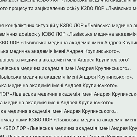
ого процесу та зацікавлених осіб у КЗВО ЛОР «Львівська м
я конфліктних ситуацій у КЗВО ЛОР «Львівська медична а
емічних довідок у КЗВО ЛОР «Львівська медична академія 
ЗВО ЛОР «Львівська медична академія імені Андрея Крупи
ька медична академія імені Андрея Крупинського».
вівська медична академія імені Андрея Крупинського”
вівська медична академія імені Ан
дрея Крупинського».
вівська медична академія імені Андрея Крупинського».
ка медична академія імені Андрея Крупинського».
ЛОР «Львівська медична академія імені Андрея Крупинськ
 медична академія імені Андрея Крупинського».
ка медична академія імені Андрея Крупинського».
громадянами КЗВО ЛОР «Львівська медична академія імені
 КЗВО ЛОР «Львівська медична академія імені Андрея Кру
Р «Львівська медична академія імені Андрея Крупинськог