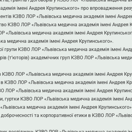
демія імені Андрея Крупинського» про впровадження рез
ентів КЗВО ЛОР «Львівська медична академія імені Андре
тво КЗВО ЛОР «Львівська медична академія імені Андрея 
Р «Львівська медична академія імені Андрея Крупинськог
ка медична академія імені Андрея Крупинського».
ї групи КЗВО ЛОР «Львівська медична академія імені Анд
ів (т’юторів) академічних груп КЗВО ЛОР «Львівська меди
в КЗВО ЛОР «Львівська медична академія імені Андрея Кру
в КЗВО ЛОР «Львівська медична академія імені Андрея Кр
О ЛОР «Львівська медична академія імені Андрея Крупинс
и, гуртки КЗВО ЛОР «Львівська медична академія імені Ан
«Львівська медична академія імені Андрея Крупинського»
 доброчесності та корпоративної етики в КЗВО ЛОР «Львів
ових досліджень КЗВО ЛОР «Львівська медична академія і