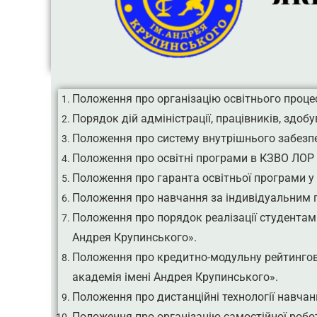
Положення про організацію освітнього проце
Порядок дій адміністрації, працівників, здоб
Положення про систему внутрішнього забезпе
Положення про освітні програми в КЗВО ЛОР 
Положення про гаранта освітньої програми у 
Положення про навчання за індивідуальним 
Положення про порядок реалізації студентам
Андрея Крупинського».
Положення про кредитно-модульну рейтингов
академія імені Андрея Крупинського».
Положення про дистанційні технології навча
Положення про організацію самостійної робо