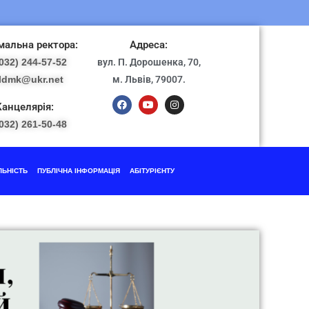
альна ректора:
Адреса:
032) 244-57-52
вул. П. Дорошенка, 70,
ldmk@ukr.net
м. Львів, 79007.
Канцелярія:
032) 261-50-48
ЛЬНІСТЬ
ПУБЛІЧНА ІНФОРМАЦІЯ
АБІТУРІЄНТУ