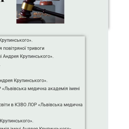
Крупинського».
я повітряної тривоги
і Андрея Крупинського».
.
ндрея Крупинського».
Р «Львівська медична академія імені
світи в КЗВО ЛОР «Львівська медична
 Крупинського».
емія імені Андрея Крупинського».