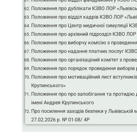
Положення про дублікати КЗВО ЛОР «Львівсь
Положення про відділ кадрів КЗВО ЛОР «Льві
Положення про Центр медичної симуляції КЗ
Положення про архівний підрозділ КЗВО ЛОР 
Положення про виборчу комісію з проведення
Положення про надання платних послуг КЗВО
Положення про організаціний комітет з пров
Положення про порядок проведення виборів 
Положення про мотиваційний лист вступників
Крупинського»
Положення про про запобігання та протидію
імені Андрея Крупинського
Про посилення заходів безпеки у Львівській 
27.02.2026 р. № 01-08/ 4Р