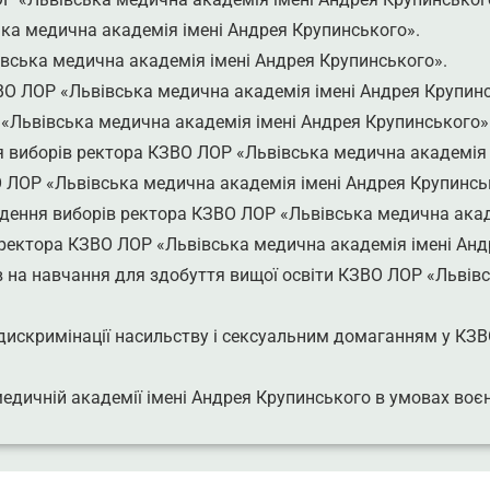
ка медична академія імені Андрея Крупинського».
вська медична академія імені Андрея Крупинського».
ВО ЛОР «Львівська медична академія імені Андрея Крупинс
«Львівська медична академія імені Андрея Крупинського»
 виборів ректора КЗВО ЛОР «Львівська медична академія 
 ЛОР «Львівська медична академія імені Андрея Крупинсь
едення виборів ректора КЗВО ЛОР «Львівська медична акад
ректора КЗВО ЛОР «Львівська медична академія імені Анд
 на навчання для здобуття вищої освіти КЗВО ЛОР «Львів
 дискримінації насильству і сексуальним домаганням у КЗ
медичній академії імені Андрея Крупинського в умовах воє