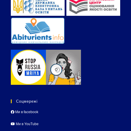
Соцмережі
Ми в facebook
Ми в YouTube