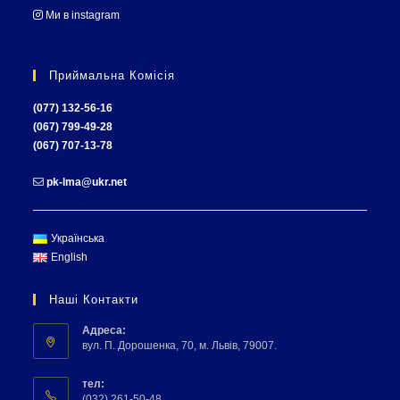
Ми в instagram
Приймальна Комісія
(077) 132-56-16
(067) 799-49-28
(067) 707-13-78
pk-lma@ukr.net
Українська
English
Наші Контакти
Адреса:
вул. П. Дорошенка, 70, м. Львів, 79007.
тел:
(032) 261-50-48