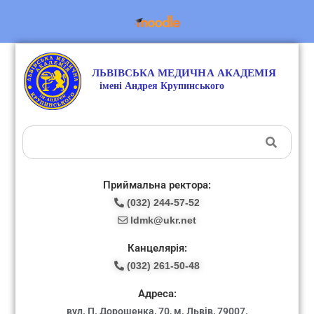
Приймальна ректора:
(032) 244-57-52
ldmk@ukr.net
Канцелярія:
(032) 261-50-48
Адреса:
вул. П. Дорошенка, 70, м. Львів, 79007.