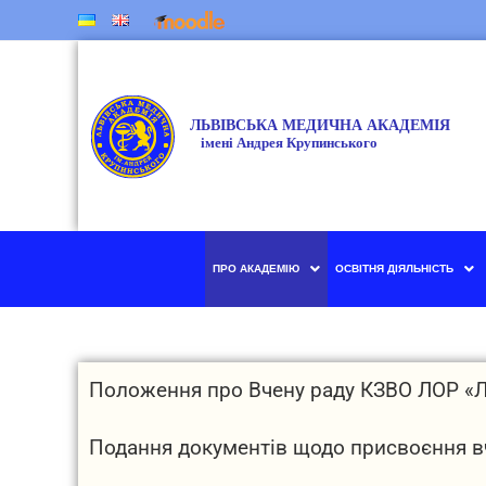
ПРО АКАДЕМІЮ
ОСВІТНЯ ДІЯЛЬНІСТЬ
Положення про Вчену раду КЗВО ЛОР «Ль
Подання документів щодо присвоєння в