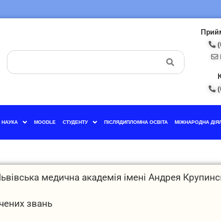
Прийм
(
(
НАУКА
MOODLE
СТУДЕНТУ
ПІСЛЯДИПЛОМНА ОСВІТА
МІЖНАРОДНА ДІЯ
вівська медична академія імені Андрея Крупинс
чених звань