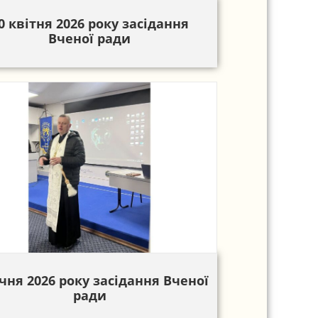
0 квітня 2026 року засідання
Вченої ради
ічня 2026 року засідання Вченої
ради