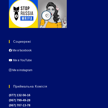
Соцмережі
Ми в facebook
Ми в YouTube
Ми в instagram
Приймальна Комісія
(077) 132-56-16
(067) 799-49-28
(067) 707-13-78