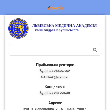
Приймальна ректора:
(032) 244-57-52
ldmk@ukr.net
Канцелярія:
(032) 261-50-48
Адреса:
вул. П. Дорошенка, 70, м. Львів, 79007.