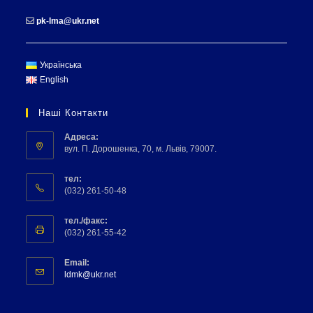
pk-lma@ukr.net
Українська
English
Наші Контакти
Адреса:
вул. П. Дорошенка, 70, м. Львів, 79007.
тел:
(032) 261-50-48
тел./факс:
(032) 261-55-42
Email:
ldmk@ukr.net