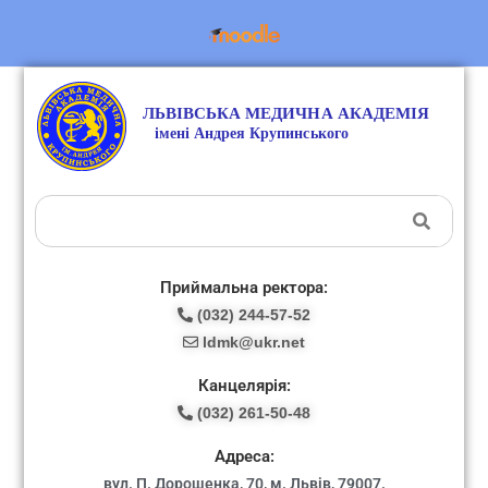
Приймальна ректора:
(032) 244-57-52
ldmk@ukr.net
Канцелярія:
(032) 261-50-48
Адреса:
вул. П. Дорошенка, 70, м. Львів, 79007.