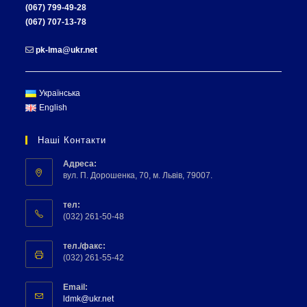
(067) 799-49-28
(067) 707-13-78
pk-lma@ukr.net
Українська
English
Наші Контакти
Адреса:
вул. П. Дорошенка, 70, м. Львів, 79007.
тел:
(032) 261-50-48
тел./факс:
(032) 261-55-42
Email:
ldmk@ukr.net