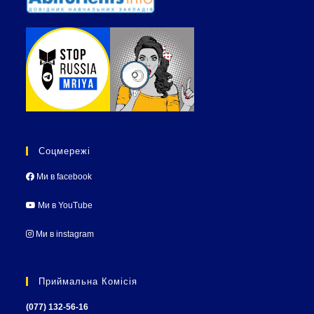
Соцмережі
Ми в facebook
Ми в YouTube
Ми в instagram
Приймальна Комісія
(077) 132-56-16