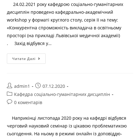
24.02.2021 року кафедрою соціально-гуманітарних
дисциплін проведено кафедрально-академічний
workshop у форматі круглого столу, серія ІІ на тему:
«Конкурентна спроможність викладача в освітньому
просторі (на прикладі Львівської медичної академії)
. Захід відбувся у…
Читати Далі
admin1
07.12.2020
Кафедра соціально-гуманітарних дисциплін
0 коментарів
Наприкінці листопада 2020 року на кафедрі відбувся
черговий науковий семінар із цікавою проблематикою
сьогодення. На ньому в режимі онлайн із доповіддю-