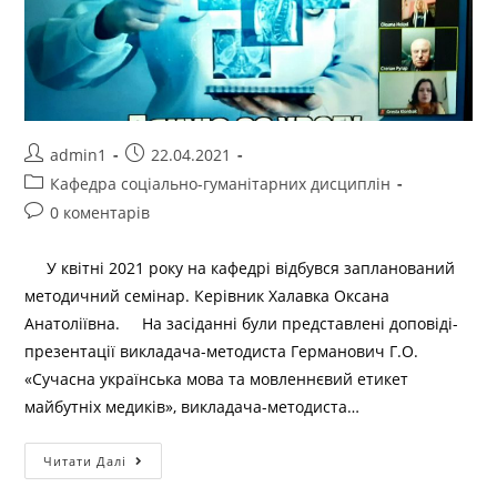
admin1
22.04.2021
Кафедра соціально-гуманітарних дисциплін
0 коментарів
У квітні 2021 року на кафедрі відбувся запланований
методичний семінар. Керівник Халавка Оксана
Анатоліївна. На засіданні були представлені доповіді-
презентації викладача-методиста Германович Г.О.
«Сучасна українська мова та мовленнєвий етикет
майбутніх медиків», викладача-методиста…
Читати Далі