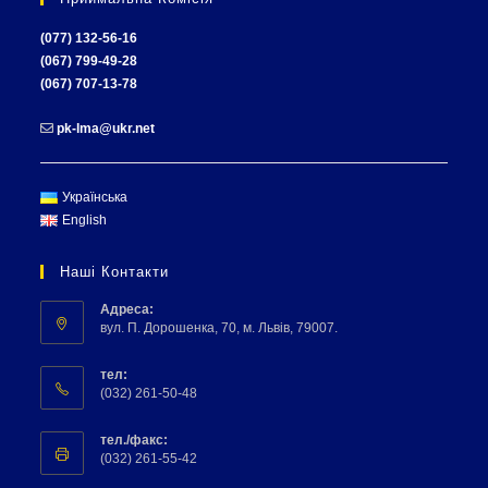
(077) 132-56-16
(067) 799-49-28
(067) 707-13-78
pk-lma@ukr.net
Українська
English
Наші Контакти
Адреса:
вул. П. Дорошенка, 70, м. Львів, 79007.
тел:
(032) 261-50-48
тел./факс:
(032) 261-55-42