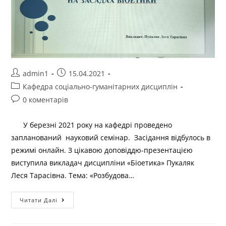
admin1
15.04.2021
Кафедра соціально-гуманітарних дисциплін
0 коментарів
У березні 2021 року на кафедрі проведено
запланований науковий семінар. Засідання відбулось в
режимі онлайн. З цікавою доповіддю-презентацією
виступила викладач дисципліни «Біоетика» Пукаляк
Леся Тарасівна. Тема: «Розбудова…
Читати Далі