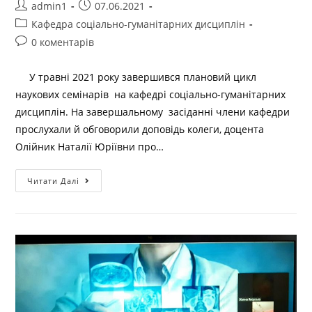
admin1
07.06.2021
Кафедра соціально-гуманітарних дисциплін
0 коментарів
У травні 2021 року завершився плановий цикл
наукових семінарів на кафедрі соціально-гуманітарних
дисциплін. На завершальному засіданні члени кафедри
прослухали й обговорили доповідь колеги, доцента
Олійник Наталії Юріївни про…
Читати Далі