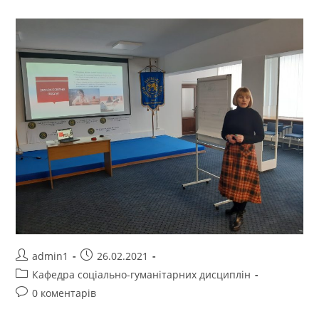
admin1
26.02.2021
Кафедра соціально-гуманітарних дисциплін
0 коментарів