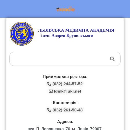
Приймальна ректора:
(032) 244-57-52
ldmk@ukr.net
Канцелярія:
(032) 261-50-48
Адреса:
вул. П. Дорошенка, 70, м. Львів, 79007.