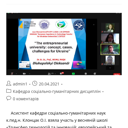
admin1
20.04.2021
Кафедра соціально-гуманітарних дисциплін
0 коментарів
Асистент кафедри соціально-гуманітарних наук
к.пед.н. Клонцак О.І. взяла участь у весняній школі
«Трансфер технологій та інновацій: європейський та