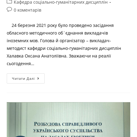
Кафедра соціально-гуманітарних дисциплін
0 коментарів
24 березня 2021 року було проведено засідання
обласного методичного об´єднання викладачів
іноземних мов. Голова й організатор – викладач-
методист кафедри соціально-гуманітарних дисциплін
Халавка Оксана Анатоліївна. Зважаючи на реалії
сьогодення…
Читати Далі