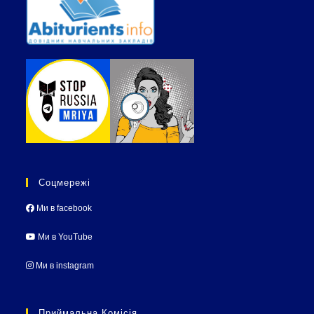
Соцмережі
Ми в facebook
Ми в YouTube
Ми в instagram
Приймальна Комісія