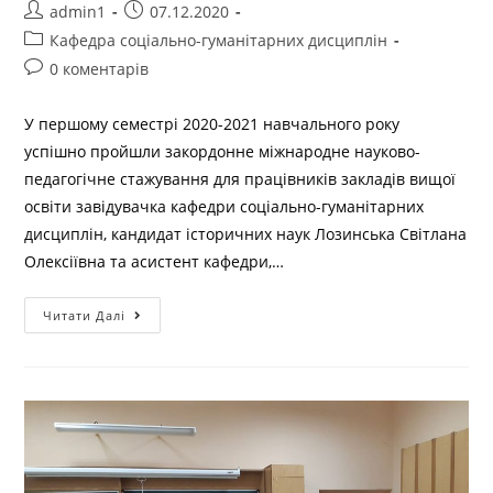
admin1
07.12.2020
Кафедра соціально-гуманітарних дисциплін
0 коментарів
У першому семестрі 2020-2021 навчального року
успішно пройшли закордонне міжнародне науково-
педагогічне стажування для працівників закладів вищої
освіти завідувачка кафедри соціально-гуманітарних
дисциплін, кандидат історичних наук Лозинська Світлана
Олексіївна та асистент кафедри,…
Читати Далі