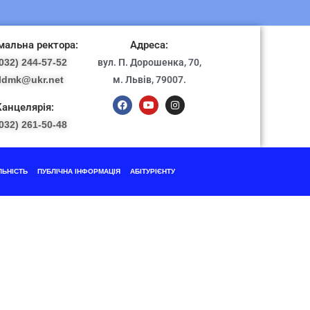
альна ректора:
Адреса:
032) 244-57-52
вул. П. Дорошенка, 70,
ldmk@ukr.net
м. Львів, 79007.
Канцелярія:
032) 261-50-48
ЛЬНІСТЬ
ПУБЛІЧНА ІНФОРМАЦІЯ
АБІТУРІЄНТУ