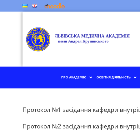
ПРО АКАДЕМІЮ
ОСВІТНЯ ДІЯЛЬНІСТЬ
Протокол №1 засідання кафедри внутрі
Протокол №2 засідання кафедри внутрі