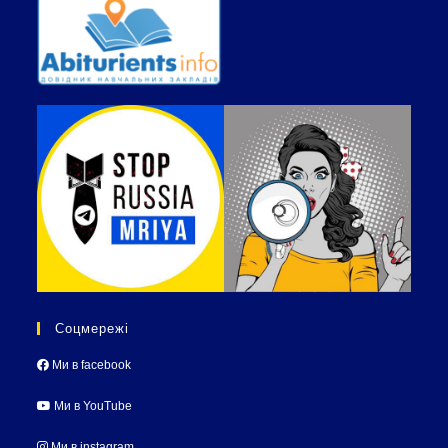
Соцмережі
Ми в facebook
Ми в YouTube
Ми в instagram