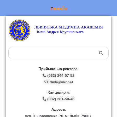
Приймальна ректора:
(032) 244-57-52
ldmk@ukr.net
Канцелярія:
(032) 261-50-48
Адреса:
вул. П. Дорошенка, 70, м. Львів, 79007.