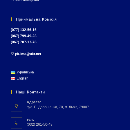
Приймальна Комісія
(077) 132-56-16
(067) 799-49-28
(067) 707-13-78
pk-lma@ukr.net
Українська
English
Наші Контакти
Адреса:
вул. П. Дорошенка, 70, м. Львів, 79007.
тел:
(032) 261-50-48