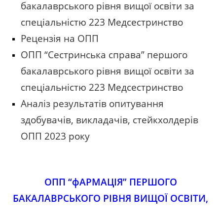
бакалаврського рівня вищої освіти за
спеціальністю 223 Медсестринство
Рецензія на ОПП
ОПП “Сестринська справа” першого
бакалаврського рівня вищої освіти за
спеціальністю 223 Медсестринство
Аналіз результатів опитування
здобувачів, викладачів, стейкхолдерів
ОПП 2023 року
ОПП “фАРМАЦІЯ” ПЕРШОГО
БАКАЛАВРСЬКОГО РІВНЯ ВИЩОЇ ОСВІТИ,