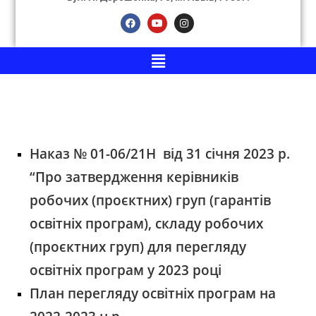
Наказ № 01-06/21Н від 31 січня 2023 р.
“Про затвердження керівників
робочих (проєктних) груп (гарантів
освітніх програм),
складу робочих
(проєктних груп) для перегляду
освітніх програм у 2023 році
План перегляду освітніх програм на