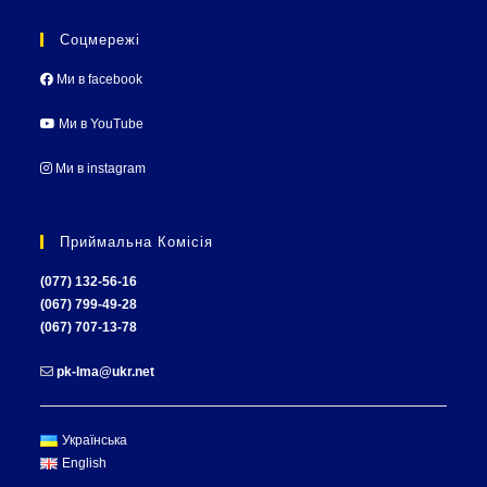
Соцмережі
Ми в facebook
Ми в YouTube
Ми в instagram
Приймальна Комісія
(077) 132-56-16
(067) 799-49-28
(067) 707-13-78
pk-lma@ukr.net
Українська
English