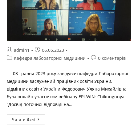
admin1
06.05.2023
Кафедра лабораторної медицини
0 коментарів
03 травня 2023 року завідувач кафедри Лабораторної
медицини заслужений працівник освіти України,
відмінник освіти України Федорович Уляна Михайлівна
була онлайн учасником вебінару EPI-WIN: Chikungunya:
“Досвід поточної відповіді на…
Читати Далі