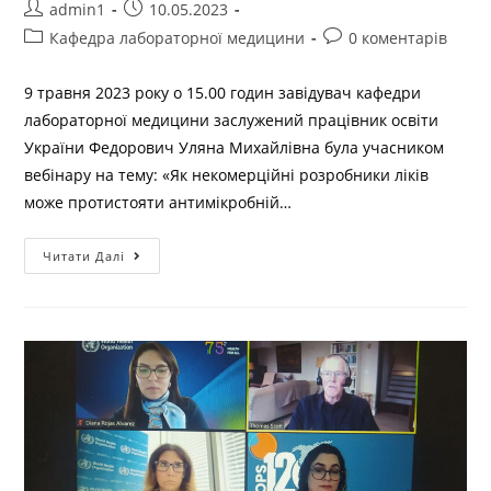
admin1
10.05.2023
Кафедра лабораторної медицини
0 коментарів
9 травня 2023 року о 15.00 годин завідувач кафедри
лабораторної медицини заслужений працівник освіти
України Федорович Уляна Михайлівна була учасником
вебінару на тему: «Як некомерційні розробники ліків
може протистояти антимікробній…
Читати Далі