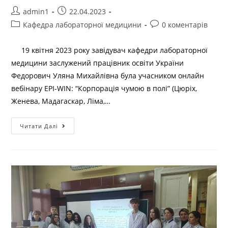
admin1
22.04.2023
Кафедра лабораторної медицини
0 коментарів
19 квітня 2023 року завідувач кафедри лабораторної
медицини заслужений працівник освіти України
Федорович Уляна Михайлівна була учасником онлайн
вебінару EPI-WIN: “Корпорація чумою в полі” (Цюріх,
Женева, Мадагаскар, Ліма,…
Читати Далі