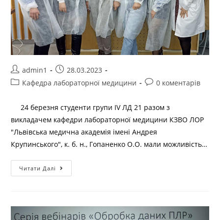
admin1
28.03.2023
Кафедра лабораторної медицини
0 коментарів
24 березня студенти групи IV ЛД 21 разом з
викладачем кафедри лабораторної медицини КЗВО ЛОР
"Львівська медична академія імені Андрея
Крупинського", к. б. н., Гопаненко О.О. мали можливість…
Читати Далі