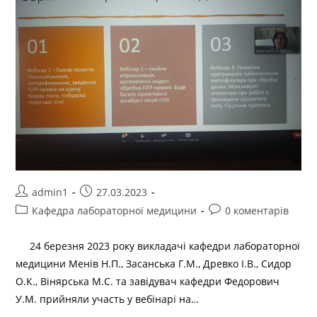
admin1
27.03.2023
Кафедра лабораторної медицини
0 коментарів
24 березня 2023 року викладачі кафедри лабораторної
медицини Менів Н.П., Засанська Г.М., Древко І.В., Сидор
О.К., Вінярська М.С. та завідувач кафедри Федорович
У.М. прийняли участь у вебінарі на…