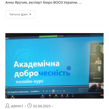
Анна Яручик, експерт Бюро ВООЗ України. …
Читати Далі
admin1
02.04.2023