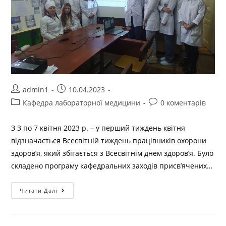
admin1
10.04.2023
Кафедра лабораторної медицини
0 коментарів
З 3 по 7 квітня 2023 р. – у перший тиждень квітня
відзначається Всесвітній тиждень працівників охорони
здоров’я, який збігається з Всесвітнім днем ​​здоров’я. Було
складено програму кафедральних заходів присв’ячених…
Читати Далі