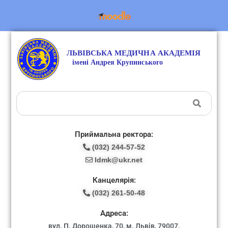
Приймальна ректора:
(032) 244-57-52
ldmk@ukr.net
Канцелярія:
(032) 261-50-48
Адреса:
вул. П. Дорошенка, 70, м. Львів, 79007.