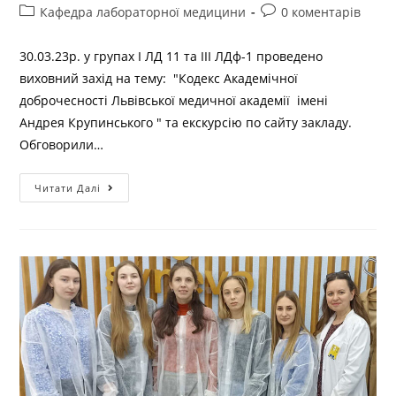
Кафедра лабораторної медицини
0 коментарів
30.03.23р. у групах І ЛД 11 та ІІІ ЛДф-1 проведено
виховний захід на тему: "Кодекс Академічної
доброчесності Львівської медичної академії імені
Андрея Крупинського " та екскурсію по сайту закладу.
Обговорили…
Читати Далі