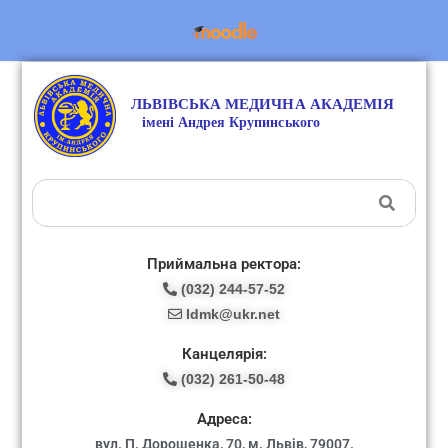
Приймальна ректора:
(032) 244-57-52
ldmk@ukr.net
Канцелярія:
(032) 261-50-48
Адреса:
вул. П. Дорошенка, 70, м. Львів, 79007.