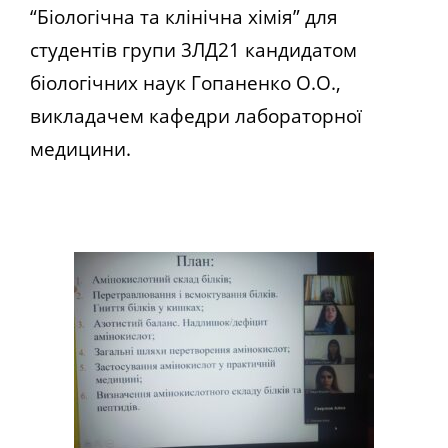
“Біологічна та клінічна хімія” для
студентів групи 3ЛД21 кандидатом
біологічних наук Гопаненко О.О.,
викладачем кафедри лабораторної
медицини.