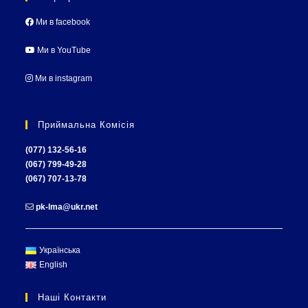
Ми в facebook
Ми в YouTube
Ми в instagram
Приймальна Комісія
(077) 132-56-16
(067) 799-49-28
(067) 707-13-78
pk-lma@ukr.net
Українська
English
Наші Контакти