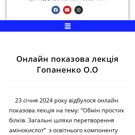
Онлайн показова лекція
Гопаненко О.О
23 січня 2024 року відбулося онлайн
показова лекція на тему: “Обмін простих
білків. Загальні шляхи перетворення
амінокислот” з освітнього компоненту