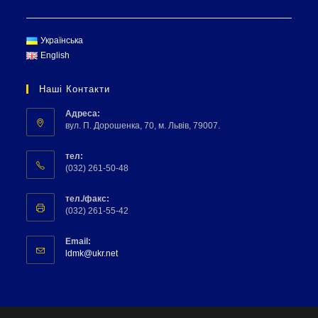
Українська
English
Наші Контакти
Адреса:
вул. П. Дорошенка, 70, м. Львів, 79007.
тел:
(032) 261-50-48
тел./факс:
(032) 261-55-42
Email:
ldmk@ukr.net