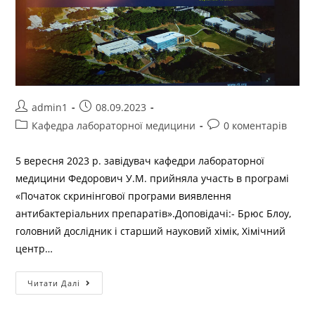
admin1
08.09.2023
Кафедра лабораторної медицини
0 коментарів
5 вересня 2023 р. завідувач кафедри лабораторної
медицини Федорович У.М. прийняла участь в програмі
«Початок скринінгової програми виявлення
антибактеріальних препаратів».Доповідачі:- Брюс Блоу,
головний дослідник і старший науковий хімік, Хімічний
центр…
Читати Далі