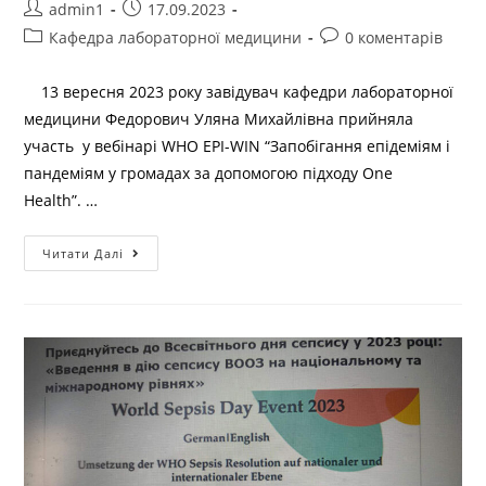
admin1
17.09.2023
Кафедра лабораторної медицини
0 коментарів
13 вересня 2023 року завідувач кафедри лабораторної
медицини Федорович Уляна Михайлівна прийняла
участь у вебінарі WHO EPI-WIN “Запобігання епідеміям і
пандеміям у громадах за допомогою підходу One
Health”. …
Читати Далі