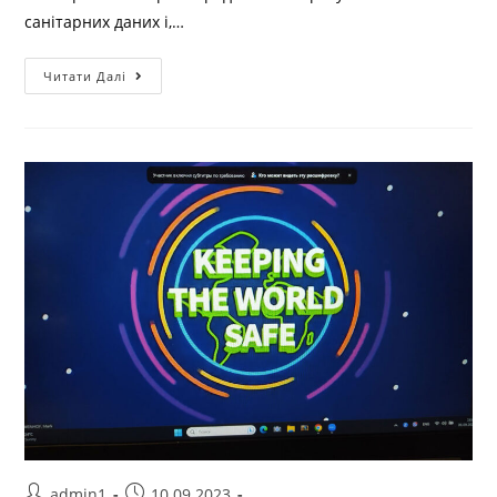
санітарних даних і,…
Читати Далі
admin1
10.09.2023