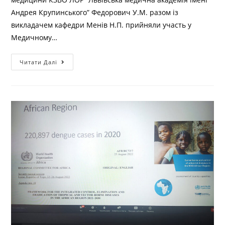
Андрея Крупинського” Федорович У.М. разом із
викладачем кафедри Менів Н.П. прийняли участь у
Медичному…
Читати Далі