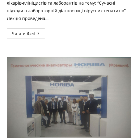
лікарів-клініцистів та лаборантів на тему: “Сучасні
підходи в лабораторній діагностиці вірусних гепатитів”.
Лекція проведена…
Читати Далі