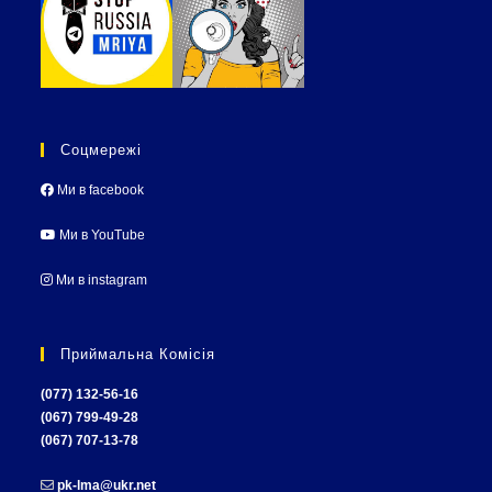
Соцмережі
Ми в facebook
Ми в YouTube
Ми в instagram
Приймальна Комісія
(077) 132-56-16
(067) 799-49-28
(067) 707-13-78
pk-lma@ukr.net