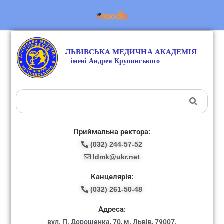
Приймальна ректора:
(032) 244-57-52
ldmk@ukr.net
Канцелярія:
(032) 261-50-48
Адреса:
вул. П. Дорошенка, 70, м. Львів, 79007.