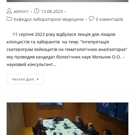
admin1
13.08.2023
Кафедра лабораторної медицини
0 коментарів
11 серпня 2023 року відбулася лекція для лікарів-
клініцистів та лаборантів на тему: “Інтепретація
скатерограм лейкоцитів на гематологічних аналізаторах”
яку проводив кандидат біологічних наук Мельник О.О. –
науковий консультант…
Читати Далі