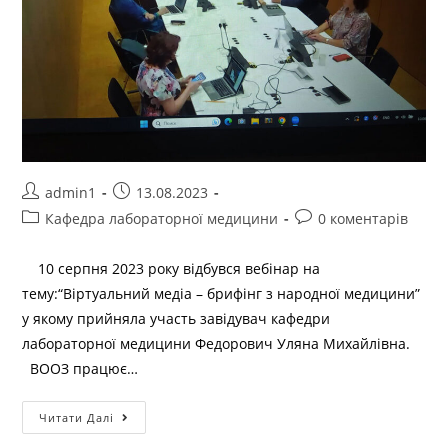
admin1
13.08.2023
Кафедра лабораторної медицини
0 коментарів
10 серпня 2023 року відбувся вебінар на
тему:“Віртуальний медіа – брифінг з народної медицини”
у якому прийняла участь завідувач кафедри
лабораторної медицини Федорович Уляна Михайлівна.
ВООЗ працює…
Читати Далі