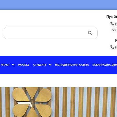
Прийм
(
(
НАУКА
MOODLE
СТУДЕНТУ
ПІСЛЯДИПЛОМНА ОСВІТА
МІЖНАРОДНА ДІЯ