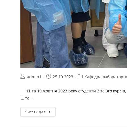
admin1
25.10.2023
Кафедра лабораторн
11 та 19 жовтня 2023 року студенти 2 та 3го курсів,
С. та…
Читати Далі