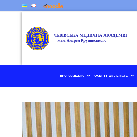
ПРО АКАДЕМІЮ
ОСВІТНЯ ДІЯЛЬНІСТЬ