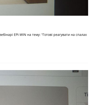
нарі EPI-WIN на тему: “Готові реагувати на спалах