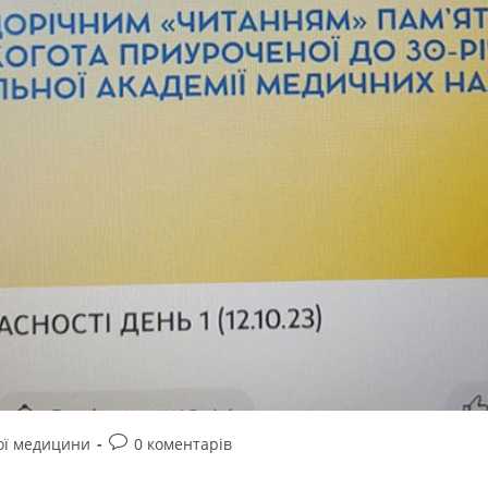
ої медицини
0 коментарів