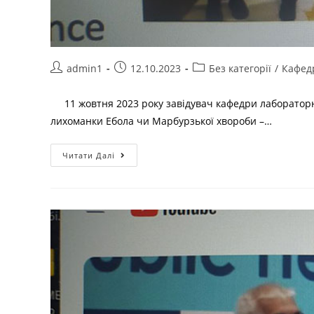
admin1
12.10.2023
Без категорії
/
Кафед
11 жовтня 2023 року завідувач кафедри лабораторно
лихоманки Ебола чи Марбурзької хвороби –…
Читати Далі