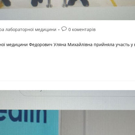
ра лабораторної медицини
0 коментарів
ї медицини Федорович Уляна Михайлівна прийняла участь у вебі