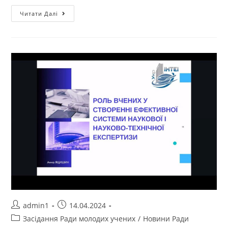
Читати Далі
admin1
14.04.2024
Засідання Ради молодих учених
/
Новини Ради