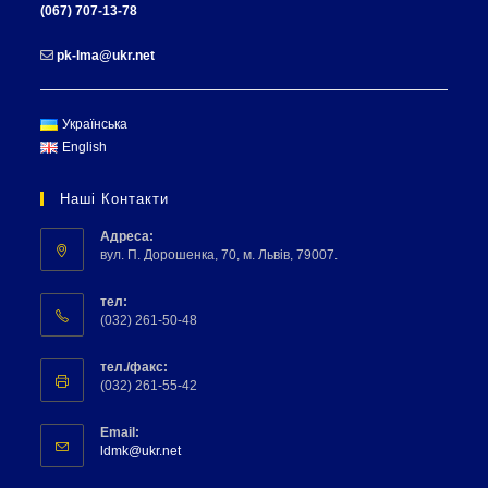
(067) 707-13-78
pk-lma@ukr.net
Українська
English
Наші Контакти
Адреса:
вул. П. Дорошенка, 70, м. Львів, 79007.
тел:
(032) 261-50-48
тел./факс:
(032) 261-55-42
Email:
ldmk@ukr.net