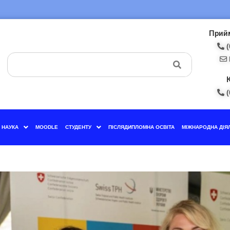
Прийм
(
(
НАУКА
MOODLE
СТУДЕНТУ
ПІСЛЯДИПЛОМНА ОСВІТА
МІЖНАРОДНА ДІЯ