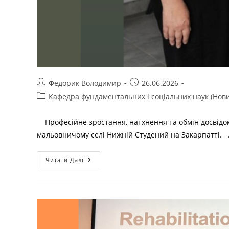
Федорик Володимир
26.06.2026
Кафедра фундаментальних і соціальних наук (Нов
Професійне зростання, натхнення та обмін досвідом 
мальовничому селі Нижній Студений на Закарпатті.
Читати Далі