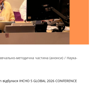
авчально-методична частина (анонси)
/
Наука-
don відбулася IHCHO 5 GLOBAL 2026 CONFERENCE