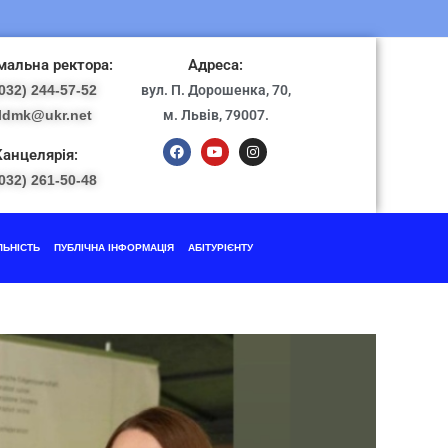
альна ректора:
Адреса:
032) 244-57-52
вул. П. Дорошенка, 70,
ldmk@ukr.net
м. Львів, 79007.
Канцелярія:
032) 261-50-48
ЛЬНІСТЬ
ПУБЛІЧНА ІНФОРМАЦІЯ
АБІТУРІЄНТУ