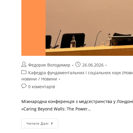
Федорик Володимир
26.06.2026
Кафедра фундаментальних і соціальних наук (Нов
новини
/
Новини
0 коментарів
Міжнародна конференція з медсестринства у Лондоні 
«Caring Beyond Walls: The Power…
Читати Далі