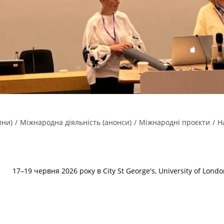
ини)
/
Міжнародна діяльність (анонси)
/
Міжнародні проєкти
/
Н
17–19 червня 2026 року в City St George's, University of Lon