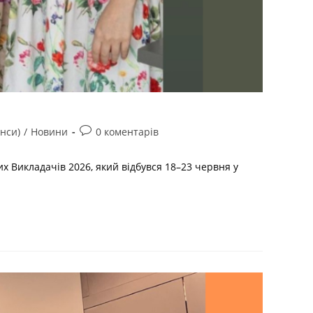
нси)
/
Новини
0 коментарів
х Викладачів 2026, який відбувся 18–23 червня у