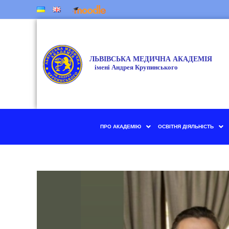
ПРО АКАДЕМІЮ
ОСВІТНЯ ДІЯЛЬНІСТЬ