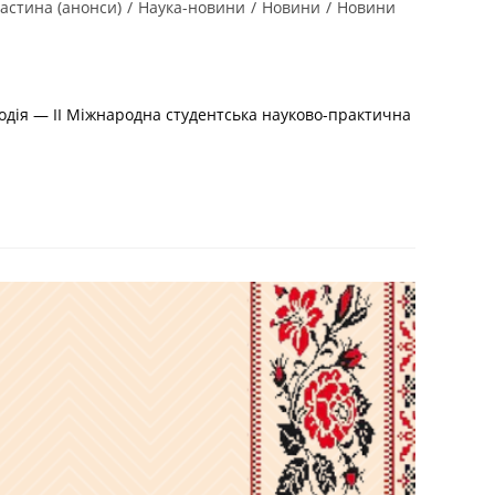
астина (анонси)
/
Наука-новини
/
Новини
/
Новини
одія — ІІ Міжнародна студентська науково-практична