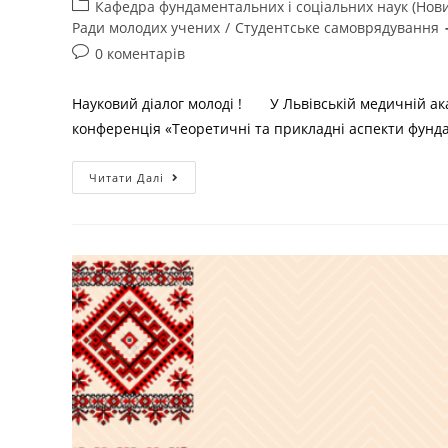
Кафедра фундаментальних і соціальних наук (Нов
Ради молодих учених
/
Студентське самоврядування
0 коментарів
Науковий діалог молоді ! У Львівській медичній ака
конференція «Теоретичні та прикладні аспекти фунд
Читати Далі