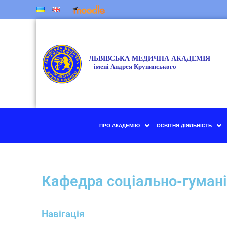
ПРО АКАДЕМІЮ
ОСВІТНЯ ДІЯЛЬНІСТЬ
Кафедра соціально-гуман
Навігація