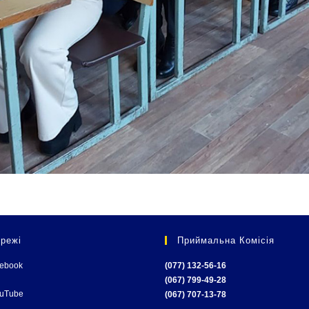
режі
Приймальна Комісія
cebook
(077) 132-56-16
(067) 799-49-28
ouTube
(067) 707-13-78