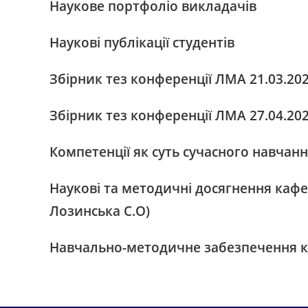
Наукове портфоліо викладачів
Наукові публікації студентів
Збірник тез конференції ЛМА 21.03.20
Збірник тез конференції ЛМА 27.04.20
Компетенції як суть сучасного навчан
Наукові та методичні досягнення кафе
Лозинська С.О)
Навчально-методичне забезпечення ка