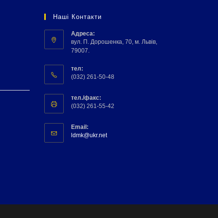
Наші Контакти
Адреса:
вул. П. Дорошенка, 70, м. Львів,
79007.
тел:
(032) 261-50-48
тел./факс:
(032) 261-55-42
Email:
ldmk@ukr.net