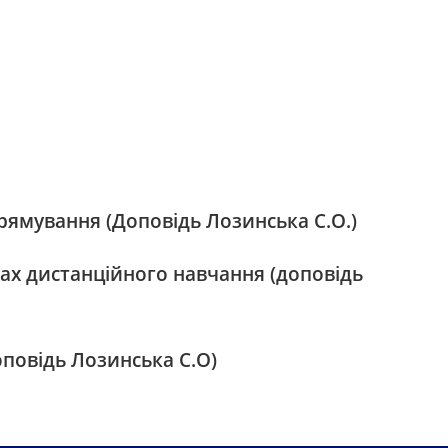
рямування (Доповідь Лозинська С.О.)
ах дистанційного навчання (доповідь
повідь Лозинська С.О)