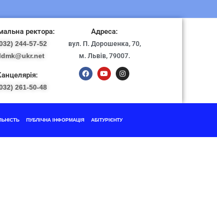
альна ректора:
Адреса:
032) 244-57-52
вул. П. Дорошенка, 70,
ldmk@ukr.net
м. Львів, 79007.
Канцелярія:
032) 261-50-48
ЛЬНІСТЬ
ПУБЛІЧНА ІНФОРМАЦІЯ
АБІТУРІЄНТУ