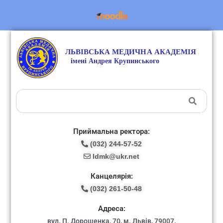
Приймальна ректора:
(032) 244-57-52
ldmk@ukr.net
Канцелярія:
(032) 261-50-48
Адреса:
вул. П. Дорошенка, 70, м. Львів, 79007.