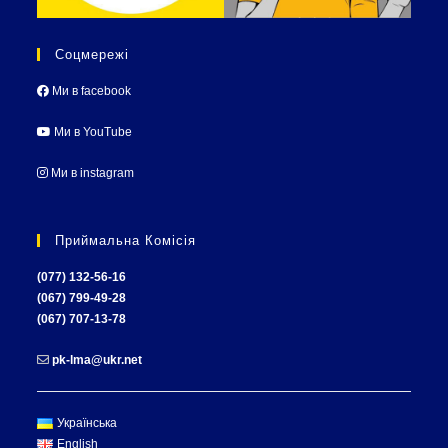
Соцмережі
Ми в facebook
Ми в YouTube
Ми в instagram
Приймальна Комісія
(077) 132-56-16
(067) 799-49-28
(067) 707-13-78
pk-lma@ukr.net
Українська
English