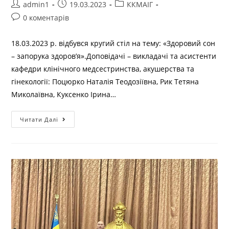
admin1
19.03.2023
ККМАІГ
0 коментарів
18.03.2023 р. відбувся кругий стіл на тему: «Здоровий сон
– запорука здоров’я».Доповідачі – викладачі та асистенти
кафедри клінічного медсестринства, акушерства та
гінекології: Поцюрко Наталія Теодозіївна, Рик Тетяна
Миколаївна, Куксенко Ірина…
Читати Далі