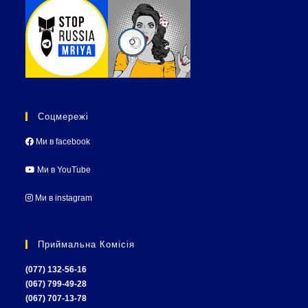
Соцмережі
Ми в facebook
Ми в YouTube
Ми в instagram
Приймальна Комісія
(077) 132-56-16
(067) 799-49-28