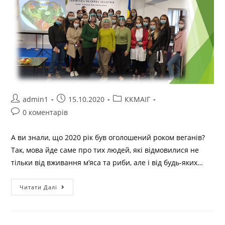
admin1
15.10.2020
ККМАІГ
0 коментарів
А ви знали, що 2020 рік був оголошений роком веганів?
Так, мова йде саме про тих людей, які відмовилися не
тільки від вживання м’яса та риби, але і від будь-яких…
Читати Далі