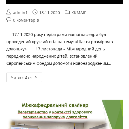
admin1
18.11.2020
ККМАІГ
0 коментарів
17.11.2020 року педіатрами нашої кафедри був
проведений круглий стіл на тему: «Щастя розміром з
долоньку». 17 листопада – Міжнародний день
передчасно народжених дітей, встановлений
Європейським фондом допомоги новонародженим…
Читати Далі