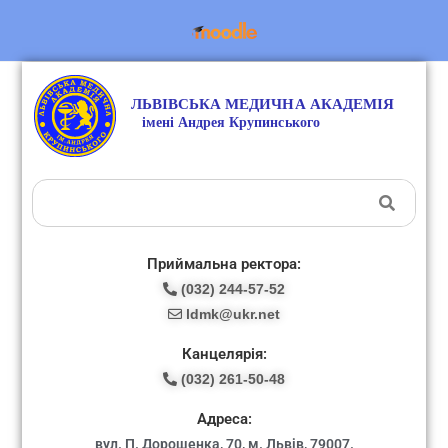
Приймальна ректора:
(032) 244-57-52
ldmk@ukr.net
Канцелярія:
(032) 261-50-48
Адреса:
вул. П. Дорошенка, 70, м. Львів, 79007.