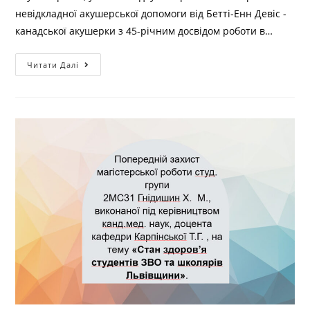
невідкладної акушерської допомоги від Бетті-Енн Девіс -
канадської акушерки з 45-річним досвідом роботи в…
Читати Далі