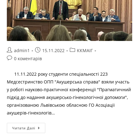
admin1
15.11.2022
ККМАІГ
0 коментарів
11.11.2022 року студенти спеціальності 223
Медсестринство ОПП "Акушерська справа" взяли участь
у роботі науково-практичної конференції "Прагматичний
підхід до надання акушерсько-гінекологічної допомоги",
організованою Львівською обласною ГО Асоціації
акушерів-гінекологів…
Читати Далі