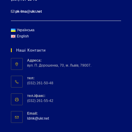
pk-lma@ukr.net
Українська
English
Наші Контакти
Адреса:
вул. П. Дорошенка, 70, м. Львів, 79007.
тел:
(032) 261-50-48
тел./факс:
(032) 261-55-42
Email:
ldmk@ukr.net