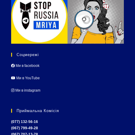
Соцмережі
Ми в facebook
Ми в YouTube
Ми в instagram
Приймальна Комісія
(077) 132-56-16
(067) 799-49-28
(067) 707-13-78