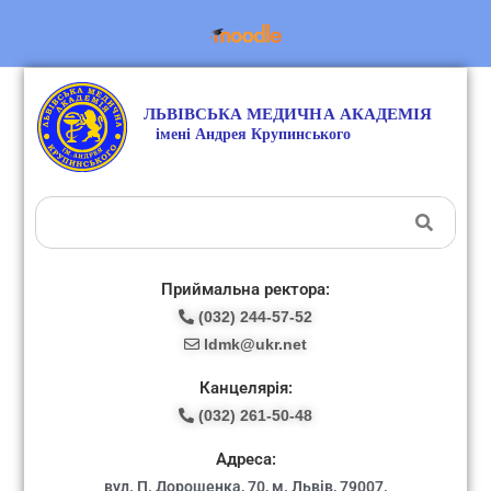
Приймальна ректора:
(032) 244-57-52
ldmk@ukr.net
Канцелярія:
(032) 261-50-48
Адреса:
вул. П. Дорошенка, 70, м. Львів, 79007.