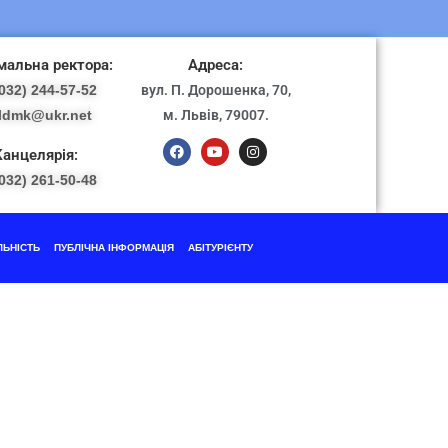
альна ректора:
Адреса:
032) 244-57-52
вул. П. Дорошенка, 70,
ldmk@ukr.net
м. Львів, 79007.
Канцелярія:
032) 261-50-48
ЛЬНІСТЬ
ПУБЛІЧНА ІНФОРМАЦІЯ
АБІТУРІЄНТУ