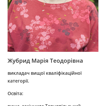
Жубрид Марія Теодорівна
викладач вищої кваліфікаційної
категорії.
Освіта:
вища, закінчила Тернопільський