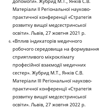
допомоги». Жубрид М.Т., Янків С.В.
Матеріали ІІ Регіональної науково-
практичної конференції «Стратегія
розвитку вищої медсестринської
освіти». Львів, 27 жовтня 2021 р.
«Вплив індикаторів медичного
робочого середовища на формування
сприятливого мікроклімату
професійної взаємодії медичних
сестер». Жубрид М.Т., Янків С.В.
Матеріали ІІІ Регіональної науково-
практичної конференції «Стратегія
розвитку вищої медсестринської
освіти». Львів, 27 жовтня 2022 р.