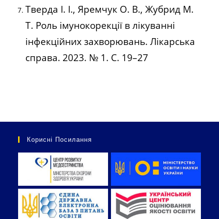
Тверда І. І., Яремчук О. В., Жубрид М.
Т. Роль імунокорекції в лікуванні
інфекційних захворювань. Лікарська
справа. 2023. № 1. С. 19–27
Корисні Посилання