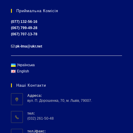
Приймальна Комісія
(077) 132-56-16
(067) 799-49-28
(067) 707-13-78
pk-lma@ukr.net
Українська
English
Наші Контакти
Адреса:
вул. П. Дорошенка, 70, м. Львів, 79007.
тел:
(032) 261-50-48
тел./факс: