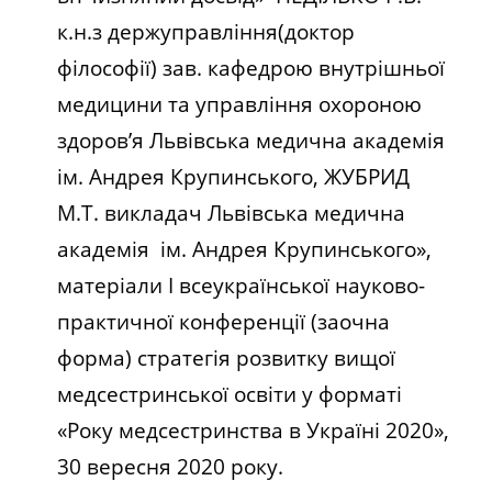
к.н.з держуправління(доктор
філософії) зав. кафедрою внутрішньої
медицини та управління охороною
здоров’я Львівська медична академія
ім. Андрея Крупинського, ЖУБРИД
М.Т. викладач Львівська медична
академія ім. Андрея Крупинського»,
матеріали І всеукраїнської науково-
практичної конференції (заочна
форма) стратегія розвитку вищої
медсестринської освіти у форматі
«Року медсестринства в Україні 2020»,
30 вересня 2020 року.