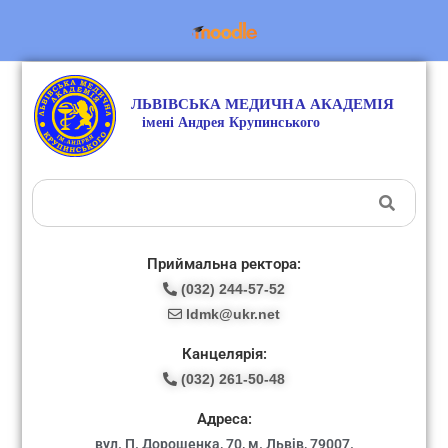
Приймальна ректора:
(032) 244-57-52
ldmk@ukr.net
Канцелярія:
(032) 261-50-48
Адреса:
вул. П. Дорошенка, 70, м. Львів, 79007.