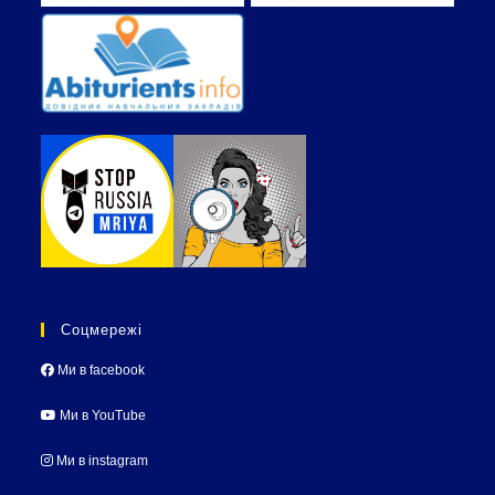
Соцмережі
Ми в facebook
Ми в YouTube
Ми в instagram