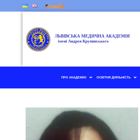
ПРО АКАДЕМІЮ
ОСВІТНЯ ДІЯЛЬНІСТЬ