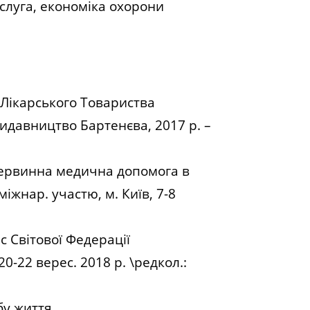
слуга, економіка охорони
о Лікарського Товариства
Видавництво Бартенєва, 2017 р. –
 Первинна медична допомога в
міжнар. участю, м. Київ, 7-8
с Світової Федерації
0-22 верес. 2018 р. \редкол.:
у життя.