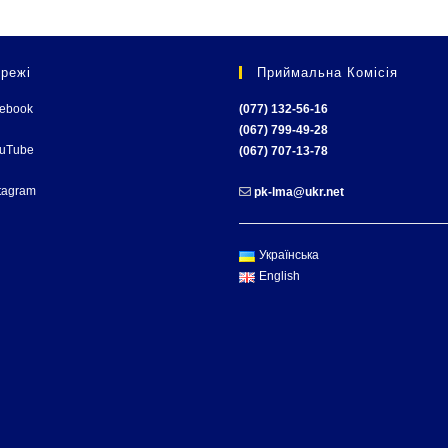
режі
Приймальна Комісія
cebook
(077) 132-56-16
(067) 799-49-28
ouTube
(067) 707-13-78
tagram
pk-lma@ukr.net
Українська
English