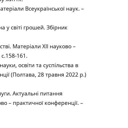
атеріали Всеукраїнської наук. –
а у світі грошей. Збірник
тві. Матеріали ХІІ науково –
с.158-161.
уки, освіти та суспільства в
ції (Полтава, 28 травня 2022 р.)
луги. Актуальні питання
во – практичної конференції. –