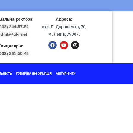
альна ректора:
Адреса:
032) 244-57-52
вул. П. Дорошенка, 70,
ldmk@ukr.net
м. Львів, 79007.
Канцелярія:
032) 261-50-48
ЛЬНІСТЬ
ПУБЛІЧНА ІНФОРМАЦІЯ
АБІТУРІЄНТУ