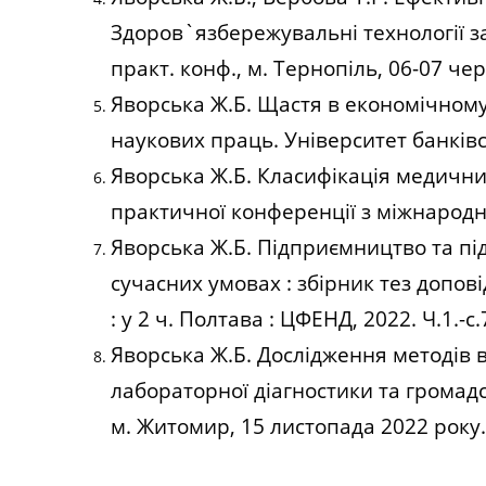
Здоров`язбережувальні технології зак
практ. конф., м. Тернопіль, 06-07 чер
Яворська Ж.Б. Щастя в економічному в
наукових праць. Університет банківськ
Яворська Ж.Б. Класифікація медичних
практичної конференції з міжнародно
Яворська Ж.Б. Підприємництво та під
сучасних умовах : збірник тез допов
: у 2 ч. Полтава : ЦФЕНД, 2022. Ч.1.-с.
Яворська Ж.Б. Дослідження методів в
лабораторної діагностики та громадс
м. Житомир, 15 листопада 2022 року. 