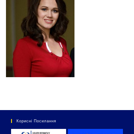
Корисні Посилання