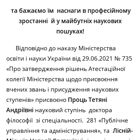
та бажаємо їм наснаги в професійному
зростанні й у майбутніх наукових
пошуках!
Відповідно до наказу Міністерства
освіти і науки України від 29.06.2021 № 735
«Про затвердження рішень Атестаційної
колегії Міністерства щодо присвоєння
вчених звань і присудження наукових
ступенів» присвоєно
Проць Тетяні
Андріївні
науковий ступінь доктора
філософії зі спеціальності. 281 «Публічне
управління та адміністрування», та
Лісній-