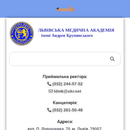
Приймальна ректора:
(032) 244-57-52
ldmk@ukr.net
Канцелярія:
(032) 261-50-48
Адреса:
вул. П. Дорошенка, 70, м. Львів, 79007.