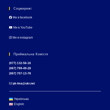
Соцмережі
Ми в facebook
Ми в YouTube
Ми в instagram
Приймальна Комісія
(077) 132-56-16
(067) 799-49-28
(067) 707-13-78
pk-lma@ukr.net
Українська
English