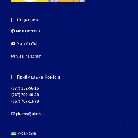
Соцмережі
Ми в facebook
Ми в YouTube
Ми в instagram
Приймальна Комісія
(077) 132-56-16
(067) 799-49-28
(067) 707-13-78
pk-lma@ukr.net
Українська