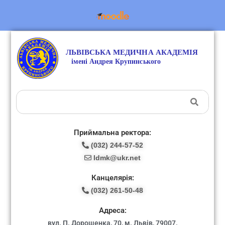
Приймальна ректора:
(032) 244-57-52
ldmk@ukr.net
Канцелярія:
(032) 261-50-48
Адреса:
вул. П. Дорошенка, 70, м. Львів, 79007.