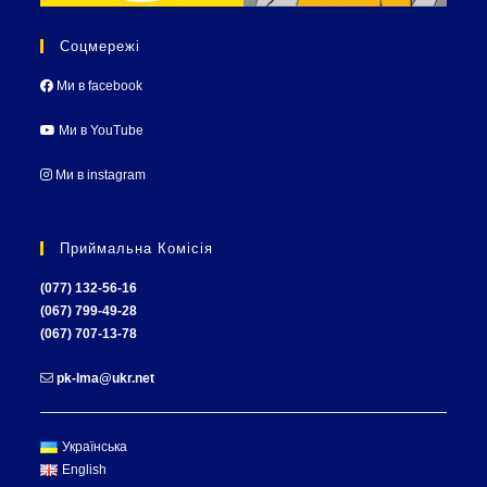
Соцмережі
Ми в facebook
Ми в YouTube
Ми в instagram
Приймальна Комісія
(077) 132-56-16
(067) 799-49-28
(067) 707-13-78
pk-lma@ukr.net
Українська
English