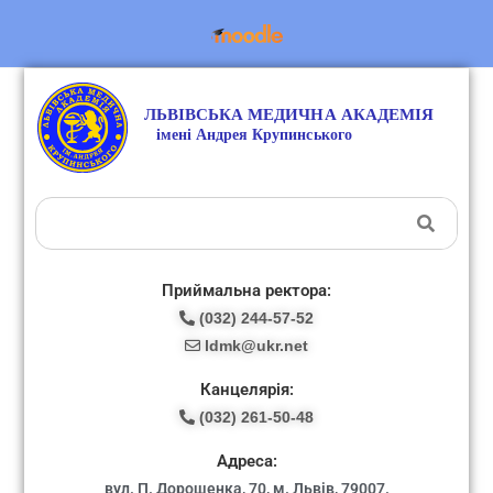
Приймальна ректора:
(032) 244-57-52
ldmk@ukr.net
Канцелярія:
(032) 261-50-48
Адреса:
вул. П. Дорошенка, 70, м. Львів, 79007.