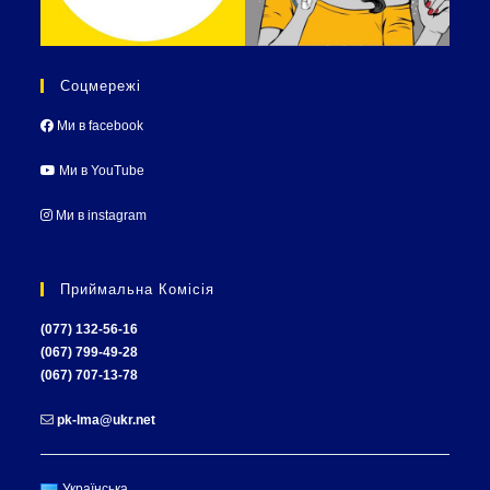
Соцмережі
Ми в facebook
Ми в YouTube
Ми в instagram
Приймальна Комісія
(077) 132-56-16
(067) 799-49-28
(067) 707-13-78
pk-lma@ukr.net
Українська