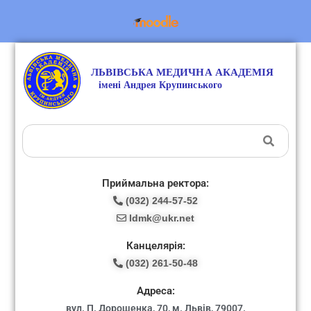
Приймальна ректора:
(032) 244-57-52
ldmk@ukr.net
Канцелярія:
(032) 261-50-48
Адреса:
вул. П. Дорошенка, 70, м. Львів, 79007.