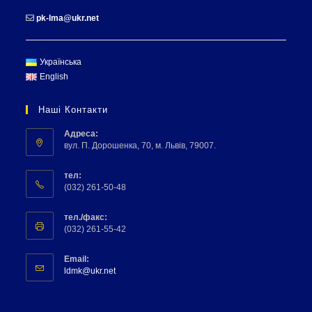
pk-lma@ukr.net
Українська
English
Наші Контакти
Адреса:
вул. П. Дорошенка, 70, м. Львів, 79007.
тел:
(032) 261-50-48
тел./факс:
(032) 261-55-42
Email:
ldmk@ukr.net