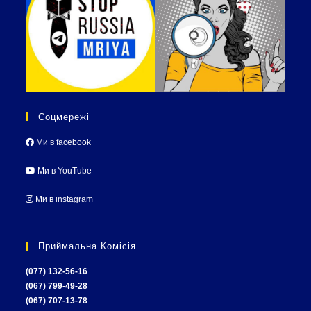
Соцмережі
Ми в facebook
Ми в YouTube
Ми в instagram
Приймальна Комісія
(077) 132-56-16
(067) 799-49-28
(067) 707-13-78