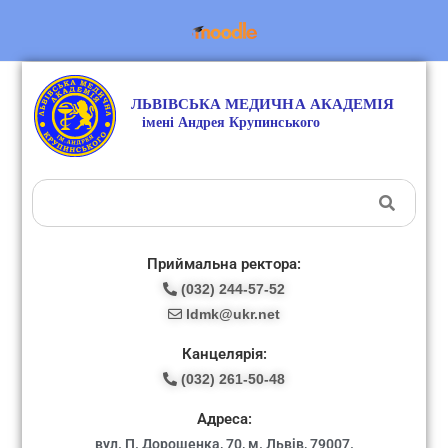
Приймальна ректора:
(032) 244-57-52
ldmk@ukr.net
Канцелярія:
(032) 261-50-48
Адреса:
вул. П. Дорошенка, 70, м. Львів, 79007.