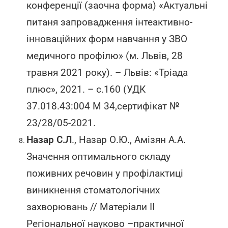
конференції (заочна форма) «Актуальні
питаня запровадження інтеактивно-
інноваційних форм навчання у ЗВО
медичного профілю» (м. Львів, 28
травня 2021 року). – Львів: «Тріада
плюс», 2021. – с.160 (УДК
37.018.43:004 М 34,сертифікат №
23/28/05-2021.
Назар С.Л
., Назар О.Ю., Амізян А.А.
Значення оптимального складу
поживних речовин у профілактиці
виникнення стоматологічних
захворювань // Матеріали ІІ
Регіональної науково –практичної