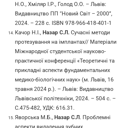
Н.О., Хміляр І.Р., Голод О.О. – Львів:
Видавництво ПП “Новий Світ – 2000”,
2024. – 228 с. ISBN 978-966-418-401-1
Качор Н.І.,
Назар С.Л.
Сучасні методи
протезування на імплантах// Матеріали
Міжнародної студентської науково-
практичної конференції «Теоретичні та
прикладні аспекти фундаментальних
медико-біологічних наук» (м. Львів, 16
травня 2024 р.). – Львів: Видавництво
Львівської політехніки, 2024. – 504 c. –
С.475-482, УДК: 616.31.
Яворська М.Б.,
Назар С.Л
. Проблемні
аспекти видалення зубних