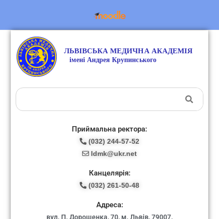
Приймальна ректора:
(032) 244-57-52
ldmk@ukr.net
Канцелярія:
(032) 261-50-48
Адреса:
вул. П. Дорошенка, 70, м. Львів, 79007.