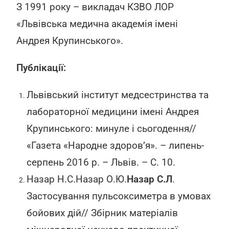
З 1991 року – викладач КЗВО ЛОР
«Львівська медична академія імені
Андрея Крупинського».
Публікації:
Львівський інститут медсестринства та
лабораторної медицини імені Андрея
Крупинського: минуле і сьогодення//
«Газета «Народне здоров’я». – липень-
серпень 2016 р. – Львів. – С. 10.
Назар Н.С.Назар О.Ю.
Назар С.Л
.
Застосування пульсоксиметра в умовах
бойових дій// Збірник матеріалів