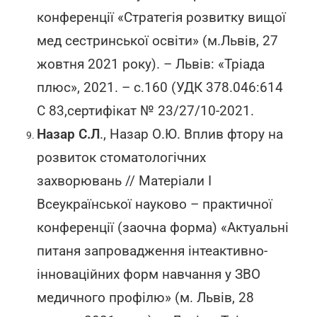
конференції «Стратегія розвитку вищої
мед сестринської освіти» (м.Львів, 27
жовтня 2021 року). – Львів: «Тріада
плюс», 2021. – с.160 (УДК 378.046:614
С 83,сертифікат № 23/27/10-2021.
Назар С.Л
., Назар О.Ю. Вплив фтору на
розвиток стоматологічних
захворювань // Матеріали І
Всеукраїнської науково – практичної
конференції (заочна форма) «Актуальні
питаня запровадження інтеактивно-
інноваційних форм навчання у ЗВО
медичного профілю» (м. Львів, 28