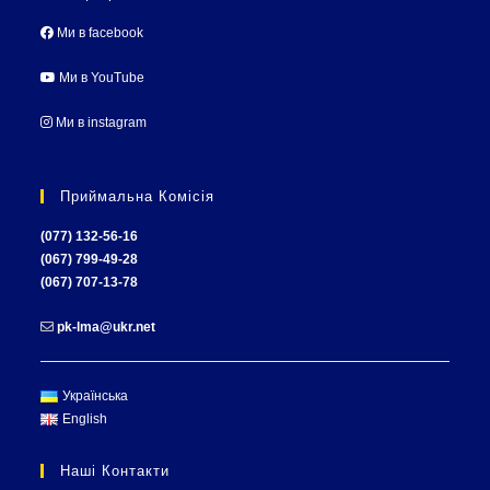
Ми в facebook
Ми в YouTube
Ми в instagram
Приймальна Комісія
(077) 132-56-16
(067) 799-49-28
(067) 707-13-78
pk-lma@ukr.net
Українська
English
Наші Контакти