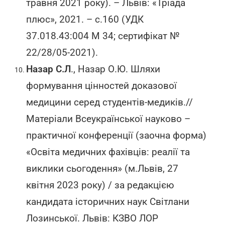
травня 2021 року). – Львів: «Тріада
плюс», 2021. – с.160 (УДК
37.018.43:004 М 34; сертифікат №
22/28/05-2021).
Назар С.Л
., Назар О.Ю. Шляхи
формування цінностей доказової
медицини серед студентів-медиків.//
Матеріали Всеукраїнської науково –
практичної конференції (заочна форма)
«Освіта медичних фахівців: реалії та
виклики сьогодення» (м.Львів, 27
квітня 2023 року) / за редакцією
кандидата історичних наук Світлани
Лозинської. Львів: КЗВО ЛОР