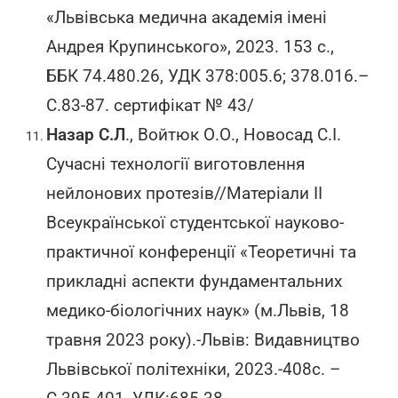
«Львівська медична академія імені
Андрея Крупинського», 2023. 153 с.,
ББК 74.480.26, УДК 378:005.6; 378.016.–
С.83-87. сертифікат № 43/
Назар С.Л
., Войтюк О.О., Новосад С.І.
Сучасні технології виготовлення
нейлонових протезів//Матеріали ІІ
Всеукраїнської студентської науково-
практичної конференції «Теоретичні та
прикладні аспекти фундаментальних
медико-біологічних наук» (м.Львів, 18
травня 2023 року).-Львів: Видавництво
Львівської політехніки, 2023.-408с. –