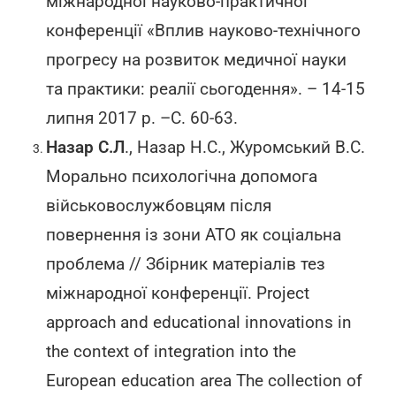
міжнародної науково-практичної
конференції «Вплив науково-технічного
прогресу на розвиток медичної науки
та практики: реалії сьогодення». – 14-15
липня 2017 р. –С. 60-63.
Назар С.Л
., Назар Н.С., Журомський В.С.
Морально психологічна допомога
військовослужбовцям після
повернення із зони АТО як соціальна
проблема // Збірник матеріалів тез
міжнародної конференції. Project
approach and educational innovations in
the context of integration into the
European education area The collection of