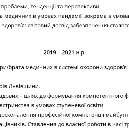
 проблеми, тенденції та перспективи
та медичних в умовах пандемії, зокрема в умова
здоров’я: світовий досвід забезпечення сталог
2019 – 2021 н.р.
ри/брата медичних в системі охорони здоров’я 
ярів Львівщини.
кладових – шлях до формування компетентного 
естринства в умовах ступеневої освіти
досконалення професійної компетенції майбутн
івників. Ставлення до власної роботи в часі т