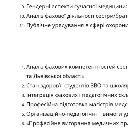
Гендерні аспекти сучасної медицини:
Аналіз фахової діяльності сестри/бра
Публічне урядування в сфері охорони 
Аналіз фахових компетентностей сест
та Львівської області»
Стан здоров’я студентів ЗВО та школ
Інтеграція фахових і педагогічних с
Професійна підготовка магістрів медс
Організаційно-педагогічні вимоги у
«Професійне вигорання медичних прац