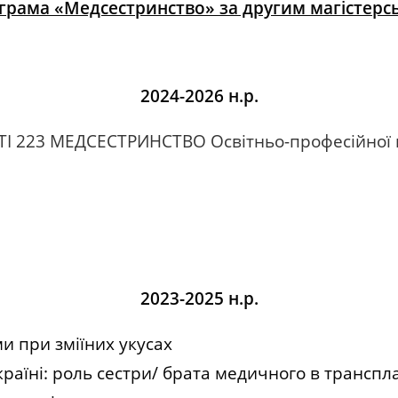
ограма «Медсестринство» за другим магістерс
2024-2026 н.р.
І 223 МЕДСЕСТРИНСТВО Освітньо-професійної 
2023-2025 н.р.
и при зміїних укусах
раїні: роль сестри/ брата медичного в транспла