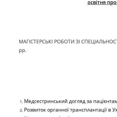
освітня пр
МАГІСТЕРСЬКІ РОБОТИ ЗІ СПЕЦІАЛЬНОСТ
рр.
Медсестринський догляд за пацієнтам
Розвиток органної трансплантації в Ук