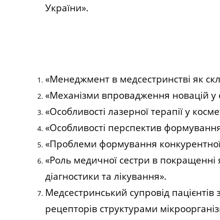
України».
«Менеджмент в медсестринстві як скл
«Механізми впровадження новацій у 
«Особливості лазерної терапії у косме
«Особливості перспектив формування 
«Проблеми формування конкурентної м
«Роль медичної сестри в покращенні я
діагностики та лікування».
Медсестринський супровід пацієнтів 
рецепторів структурами мікроорганіз