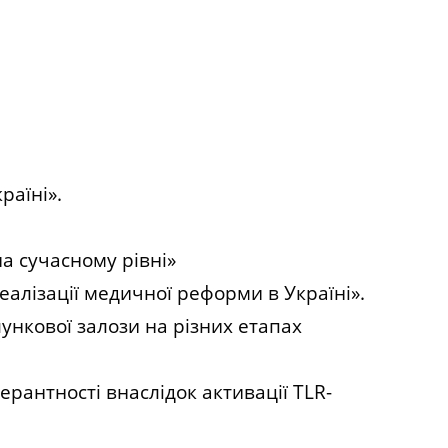
раїні».
а сучасному рівні»
алізації медичної реформи в Україні».
ункової залози на різних етапах
рантності внаслідок активації TLR-