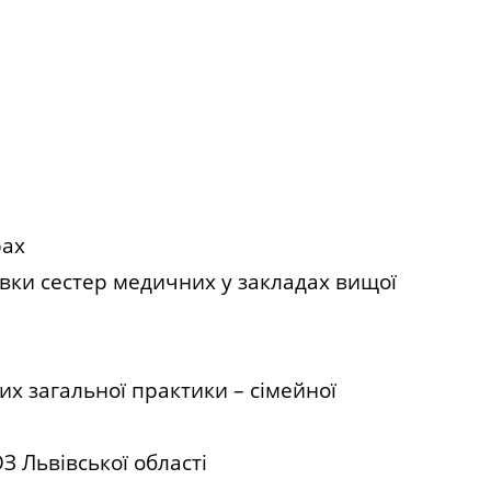
рах
овки сестер медичних у закладах вищої
х загальної практики – сімейної
Львівської області