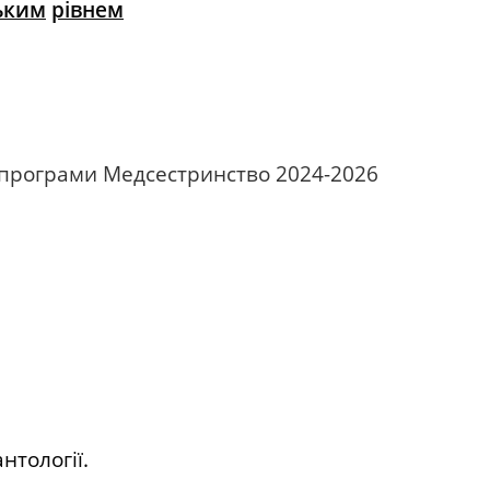
ьким
рівнем
програми Медсестринство 2024-2026
нтології.