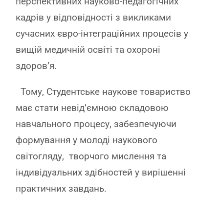
перспективних науково-педагогічних
кадрів у відповідності з викликами
сучасних євро-інтеграційних процесів у
вищій медичній освіті та охороні
здоров’я.
Тому, Студентське наукове товариство
має стати невід’ємною складовою
навчального процесу, забезпечуючи
формування у молоді наукового
світогляду, творчого мислення та
індивідуальних здібностей у вирішенні
практичних завдань.