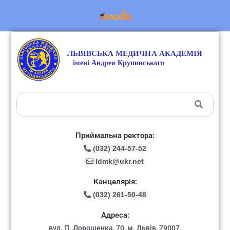
Приймальна ректора:
(032) 244-57-52
ldmk@ukr.net
Канцелярія:
(032) 261-50-48
Адреса:
вул. П. Дорошенка, 70, м. Львів, 79007.