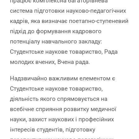
працює комплексна багаторівнева
система підготовки науково-педагогічних
кадрів, яка визначає поетапно-ступеневий
підхід до формування кадрового
потенціалу навчального закладу:
Студентське наукове товариство, Рада
молодих вчених, Вчена рада.
Надзвичайно важливим елементом є
Студентське наукове товариство,
діяльність якого спрямовується на
всебічне сприяння розвитку медичної
науки, захист наукових і професійних
інтересів студентів, підготовку