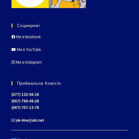
Соцмережі
Ми в facebook
Ми в YouTube
Ми в instagram
Приймальна Комісія
(077) 132-56-16
(067) 799-49-28
(067) 707-13-78
pk-lma@ukr.net