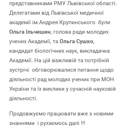
представниками РМУ Львівської області.
Делегатами від Львівської медичної
академії ім.Андрея Крупинського були
Ольга Ільчишин
, голова ради молодих
учених Академії, та
Ольга Сушко
,
кандидат біологічних наук, викладачка
Академії. На цій важливій та потрібній
зустрічі обговорювалися питання щодо
діяльності рад молодих учених при МОН
України та їх виклики у сучасній науковій
діяльності.
Продовжуємо працювати вже з новими
знаннями і рухаємось далі !!!