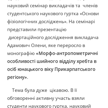
науковий семінар викладачів та членів
студентського наукового гуртка «Основи
фізіологічних досліджень». На семінарі
представили презентацію
дисертаційного дослідження викладача
Адамович Олени, яке переросло в
монографію
«Морфо-антропометричні
особливості шийного відділу хребта в
осіб юнацького віку Прикарпатського
регіону»
.
Тема була дуже цікавою. В її
обговоренні активну участь взяли
студенти наукового гуртка, науковий