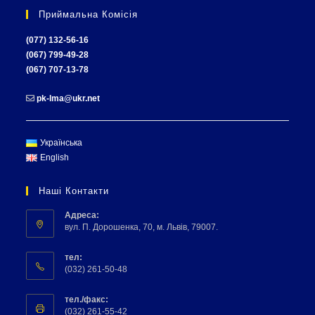
Приймальна Комісія
(077) 132-56-16
(067) 799-49-28
(067) 707-13-78
pk-lma@ukr.net
Українська
English
Наші Контакти
Адреса:
вул. П. Дорошенка, 70, м. Львів, 79007.
тел:
(032) 261-50-48
тел./факс:
(032) 261-55-42