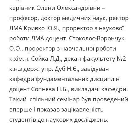
керівник Олени Олександрівни –
професор, доктор медичних наук, ректор
ЛМА Кривко Ю.Я., проректор з наукової
роботи ЛМА доцент Стоколос-Ворончук
О.О., проректор з навчальної роботи
к.хім.н. Сойка Л.Д., декан факультету №2
к.н.з держ. упр. Дуб Н.Є., завідувач
кафедри фундаментальних дисциплін
доцент Сопнєва Н.Б., викладачі кафедри.
Такий спільний семінар був проведений
вперше і показав зацікавленість
студентів до наукових досліджень.