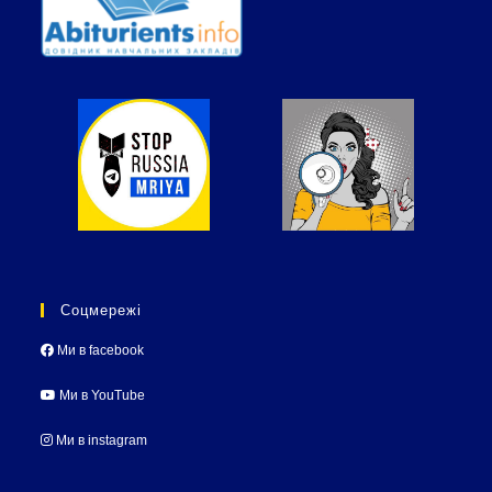
Соцмережі
Ми в facebook
Ми в YouTube
Ми в instagram