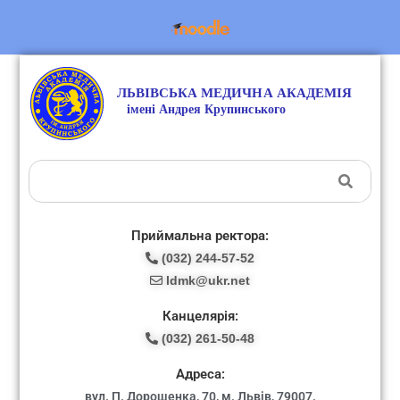
Приймальна ректора:
(032) 244-57-52
ldmk@ukr.net
Канцелярія:
(032) 261-50-48
Адреса:
вул. П. Дорошенка, 70, м. Львів, 79007.