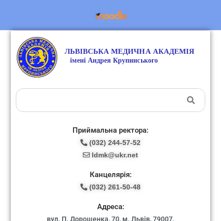
Приймальна ректора:
(032) 244-57-52
ldmk@ukr.net
Канцелярія:
(032) 261-50-48
Адреса:
вул. П. Дорошенка, 70, м. Львів, 79007.