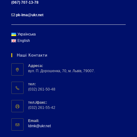
(067) 707-13-78
pk-lma@ukr.net
Українська
English
Наші Контакти
Адреса:
вул. П. Дорошенка, 70, м. Львів, 79007.
тел:
(032) 261-50-48
тел./факс:
(032) 261-55-42
Email:
ldmk@ukr.net