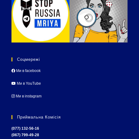
Соцмережі
Ми в facebook
Ми в YouTube
Ми в instagram
Приймальна Комісія
(077) 132-56-16
(067) 799-49-28