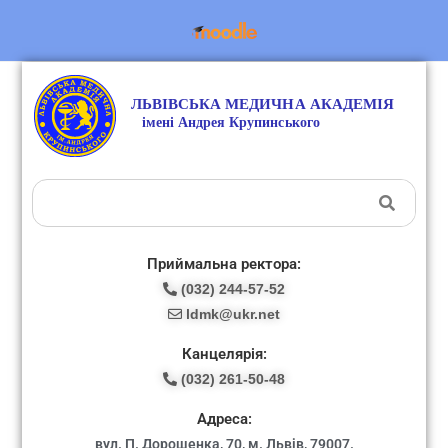
Приймальна ректора:
(032) 244-57-52
ldmk@ukr.net
Канцелярія:
(032) 261-50-48
Адреса:
вул. П. Дорошенка, 70, м. Львів, 79007.