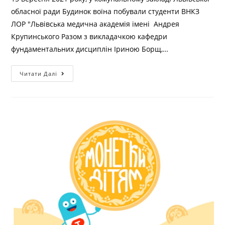
обласної ради Будинок воїна побували студенти ВНКЗ
ЛОР "Львівська медична академія імені Андрея
Крупинського Разом з викладачкою кафедри
фундаментальних дисциплін Іриною Борщ,…
Читати Далі