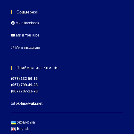
Соцмережі
Ми в facebook
Ми в YouTube
Ми в instagram
Приймальна Комісія
(077) 132-56-16
(067) 799-49-28
(067) 707-13-78
pk-lma@ukr.net
Українська
English