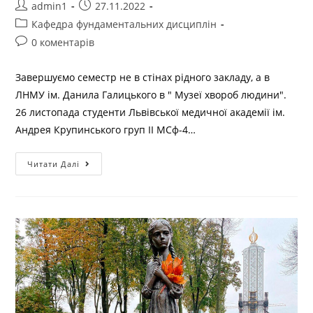
admin1
27.11.2022
Кафедра фундаментальних дисциплін
0 коментарів
Завершуємо семестр не в стінах рідного закладу, а в
ЛНМУ ім. Данила Галицького в " Музеї хвороб людини".
26 листопада студенти Львівської медичної академії ім.
Андрея Крупинського груп ІІ МСф-4…
Читати Далі