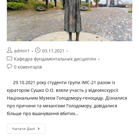
admin1
03.11.2021
Кафедра фундаментальних дисциплін
0 коментарів
29.10.2021 року студенти групи ІМС-21 разом із
куратором Сушко О.О. взяли участь у відеоекскурсії
Національним Музеєм Голодомору-геноциду. Дізналися
про причини та механізми Голодомору, довідалися
більше про вшанування вбитих…
Читати Далі