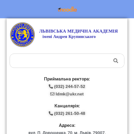
Приймальна ректора:
(032) 244-57-52
ldmk@ukr.net
Канцелярія:
(032) 261-50-48
Адреса:
вул. П. Дорошенка, 70, м. Львів, 79007.