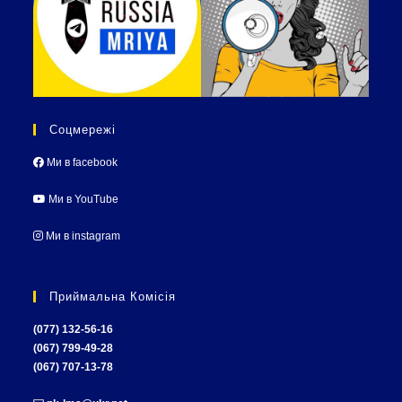
Соцмережі
Ми в facebook
Ми в YouTube
Ми в instagram
Приймальна Комісія
(077) 132-56-16
(067) 799-49-28
(067) 707-13-78