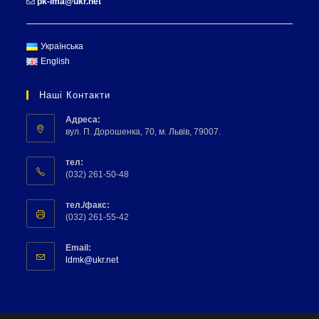
pk-lma@ukr.net
Українська
English
Наші Контакти
Адреса:
вул. П. Дорошенка, 70, м. Львів, 79007.
тел:
(032) 261-50-48
тел./факс:
(032) 261-55-42
Email:
ldmk@ukr.net