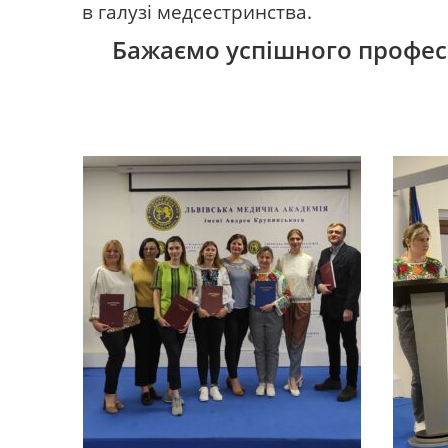
в галузі медсестринства.
Бажаємо успішного професі