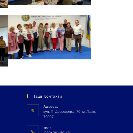
Наші Контакти
Адреса:
вул. П. Дорошенка, 70, м. Львів,
79007.
тел:
(032) 261-50-48