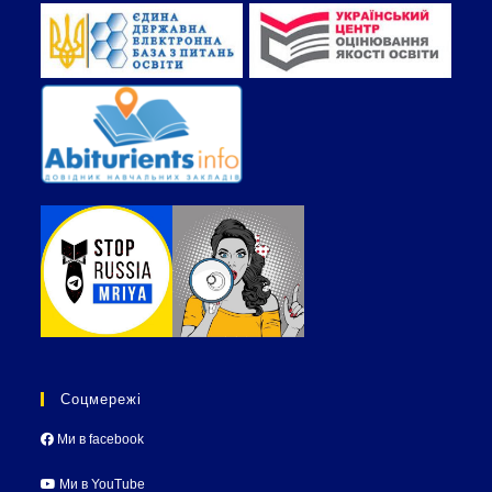
Соцмережі
Ми в facebook
Ми в YouTube