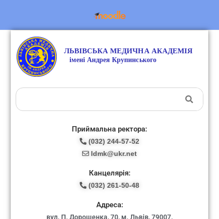
Приймальна ректора:
(032) 244-57-52
ldmk@ukr.net
Канцелярія:
(032) 261-50-48
Адреса:
вул. П. Дорошенка, 70, м. Львів, 79007.