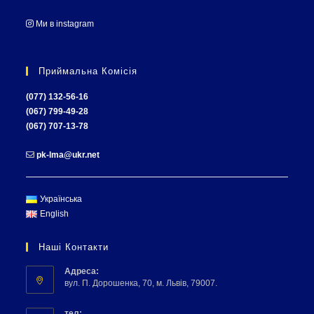
Ми в instagram
Приймальна Комісія
(077) 132-56-16
(067) 799-49-28
(067) 707-13-78
pk-lma@ukr.net
Українська
English
Наші Контакти
Адреса:
вул. П. Дорошенка, 70, м. Львів, 79007.
тел: