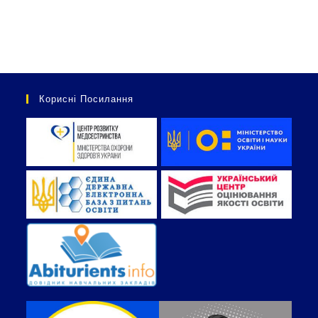
Корисні Посилання