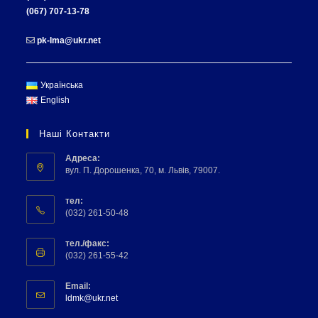
(067) 707-13-78
pk-lma@ukr.net
Українська
English
Наші Контакти
Адреса:
вул. П. Дорошенка, 70, м. Львів, 79007.
тел:
(032) 261-50-48
тел./факс:
(032) 261-55-42
Email:
ldmk@ukr.net