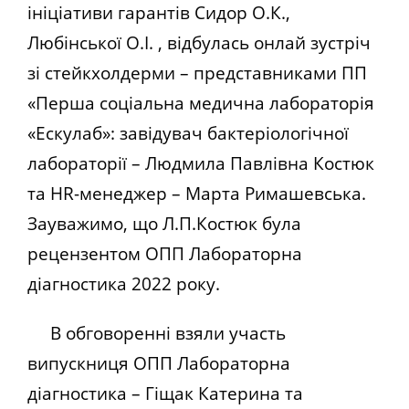
ініціативи гарантів Сидор О.К.,
Любінської О.І. , відбулась онлай зустріч
зі стейкхолдерми – представниками ПП
«Перша соціальна медична лабораторія
«Ескулаб»: завідувач бактеріологічної
лабораторії – Людмила Павлівна Костюк
та HR-менеджер – Марта Римашевська.
Зауважимо, що Л.П.Костюк була
рецензентом ОПП Лабораторна
діагностика 2022 року.
В обговоренні взяли участь
випускниця ОПП Лабораторна
діагностика – Гіщак Катерина та