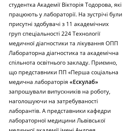
студентка Академії Вікторія Тодорова, які
працюють у лабораторії. На зустрічі були
присутні здобувачі з 11 академічних
груп спеціальності 224 Технології
медичної діагностики та лікування ОПП
Лабораторна діагностика та академічна
спільнота освітнього закладу. Приємно,
що
представники ПП «Перша соціальна
медична лабораторія
«Ескулаб»
запрошували випускників на роботу,
наголошуючи на затребуваності
лаборантів.
А представники кафедри
лабораторної медицини Львівської
медичної академії імені Андрея