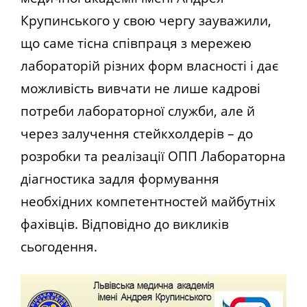
Крупинського у свою чергу зауважили,
що саме
тісна співпраця з мережею
лабораторій різних форм власності і дає
можливість вивчати не лише кадрові
потреби лабораторної служби, але й
через залучення стейкхолдерів – до
розробки та реалізації ОПП Лабораторна
діагностика задля формування
необхідних компетентностей майбутніх
фахівців. Відповідно до викликів
сьогодення.