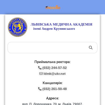
Приймальна ректора:
(032) 244-57-52
ldmk@ukr.net
Канцелярія:
(032) 261-50-48
Адреса:
вул. П. Дорошенка, 70, м. Львів, 79007.