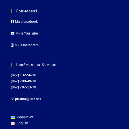
Соцмережі
Ми в facebook
Ми в YouTube
Ми в instagram
Приймальна Комісія
(077) 132-56-16
(067) 799-49-28
(067) 707-13-78
pk-lma@ukr.net
Українська
English