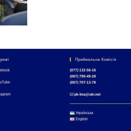
режі
Приймальна Комісія
cebook
(077) 132-56-16
(067) 799-49-28
ouTube
(067) 707-13-78
tagram
pk-lma@ukr.net
Українська
English