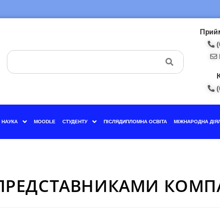
Прийм
(
(
НАУКА
MOODLE
СТУДЕНТУ
ПІСЛЯДИПЛОМНА ОСВІТА
МІЖНАРОДНА ДІЯ
 ПРЕДСТАВНИКАМИ КОМПА