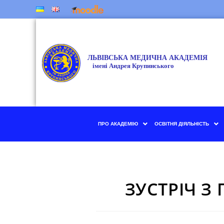
ПРО АКАДЕМІЮ
ОСВІТНЯ ДІЯЛЬНІСТЬ
ЗУСТРІЧ З