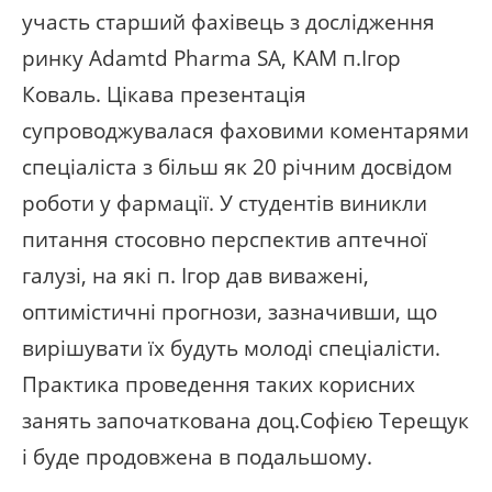
участь старший фахівець з дослідження
ринку Adamtd Pharma SA, KAM п.Ігор
Коваль. Цікава презентація
супроводжувалася фаховими коментарями
спеціаліста з більш як 20 річним досвідом
роботи у фармації. У студентів виникли
питання стосовно перспектив аптечної
галузі, на які п. Ігор дав виважені,
оптимістичні прогнози, зазначивши, що
вирішувати їх будуть молоді спеціалісти.
Практика проведення таких корисних
занять започаткована доц.Софією Терещук
і буде продовжена в подальшому.