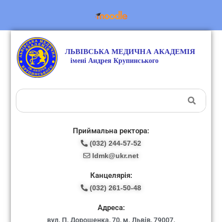
Приймальна ректора:
(032) 244-57-52
ldmk@ukr.net
Канцелярія:
(032) 261-50-48
Адреса:
вул. П. Дорошенка, 70, м. Львів, 79007.