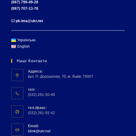
(067) 799-49-28
(067) 707-13-78
pk-lma@ukr.net
Українська
English
Наші Контакти
Адреса:
вул. П. Дорошенка, 70, м. Львів, 79007.
тел:
(032) 261-50-48
тел./факс:
(032) 261-55-42
Email:
ldmk@ukr.net