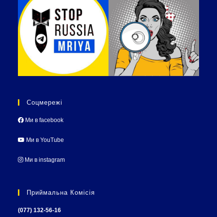
Соцмережі
Ми в facebook
Ми в YouTube
Ми в instagram
Приймальна Комісія
(077) 132-56-16