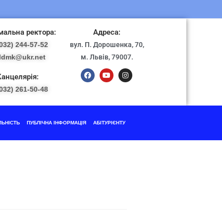
альна ректора:
Адреса:
032) 244-57-52
вул. П. Дорошенка, 70,
ldmk@ukr.net
м. Львів, 79007.
Канцелярія:
032) 261-50-48
ЛЬНІСТЬ
ПУБЛІЧНА ІНФОРМАЦІЯ
АБІТУРІЄНТУ