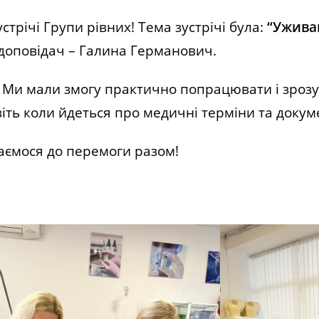
річі Групи рівних! Тема зустрічі була:
“Уживан
 доповідач – Галина Германович.
 Ми мали змогу практично попрацювати і зрозу
іть коли йдеться про медичні терміни та докум
ємося до перемоги разом!