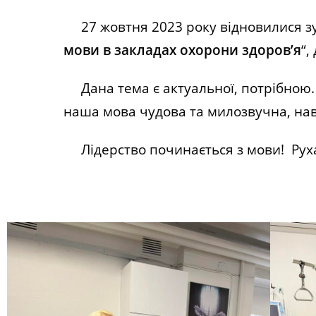
27 жовтня 2023 року відновилися зуст
мови в закладах охорони здоров’я
“,
Дана тема є актуальної, потрібною.
наша мова чудова та милозвучна, нав
Лідерство починається з мови! Руха