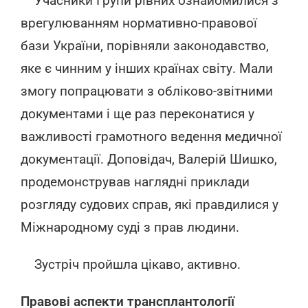
Учасники Групи рівних ознайомилися з
врегулюванням нормативно-правової
бази України, порівняли законодавство,
яке є чинним у інших країнах світу. Мали
змогу попрацювати з обліково-звітними
документами і ще раз переконатися у
важливості грамотного ведення медичної
документації. Доповідач, Валерій Шишко,
продемонстрував наглядні приклади
розгляду судових справ, які правдилися у
Міжнародному суді з прав людини.
Зустріч пройшла цікаво, активно.
Правові аспекти трансплантології