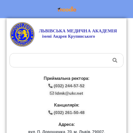
Приймальна ректора:
(032) 244-57-52
ldmk@ukr.net
Канцелярія:
(032) 261-50-48
Адреса:
вул. П. Дорошенка, 70, м. Львів, 79007.