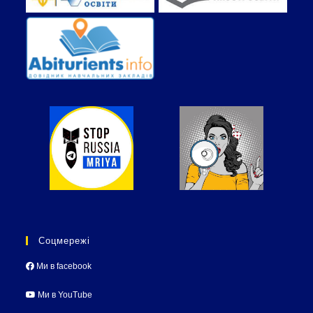
Соцмережі
Ми в facebook
Ми в YouTube