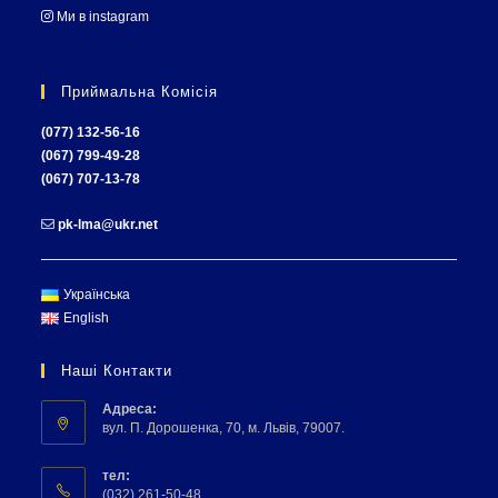
Ми в instagram
Приймальна Комісія
(077) 132-56-16
(067) 799-49-28
(067) 707-13-78
pk-lma@ukr.net
Українська
English
Наші Контакти
Адреса:
вул. П. Дорошенка, 70, м. Львів, 79007.
тел:
(032) 261-50-48