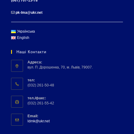
(067) 707-13-78
pk-lma@ukr.net
Українська
English
Наші Контакти
Адреса:
вул. П. Дорошенка, 70, м. Львів, 79007.
тел:
(032) 261-50-48
тел./факс:
(032) 261-55-42
Email:
ldmk@ukr.net