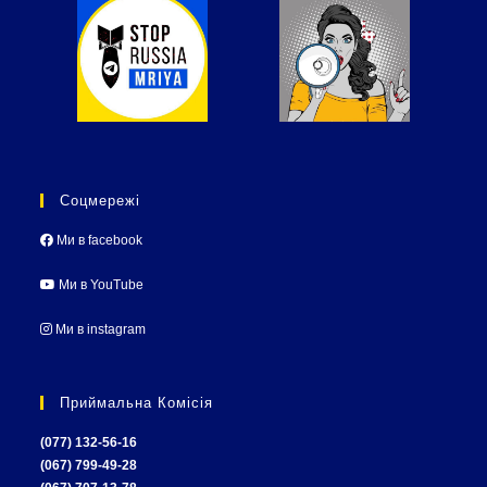
Соцмережі
Ми в facebook
Ми в YouTube
Ми в instagram
Приймальна Комісія
(077) 132-56-16
(067) 799-49-28