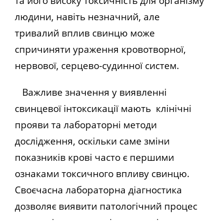
та його високу токсичність для організму
людини, навіть незначний, але
тривалий вплив свинцю може
спричиняти ураження кровотворної,
нервової, серцево-судинної систем.
Важливе значення у виявленні
свинцевої інтоксикації мають клінічні
прояви та лабораторні методи
дослідження, оскільки саме зміни
показників крові часто є першими
ознаками токсичного впливу свинцю.
Своєчасна лабораторна діагностика
дозволяє виявити патологічний процес