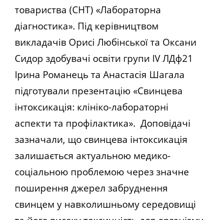
товариства (СНТ) «Лабораторна
діагностика». Під керівництвом
викладачів Орисі Любінської та Оксани
Сидор здобувачі освіти групи ІV ЛДф21
Ірина Романець та Анастасія Шагала
підготували презентацію «Свинцева
інтоксикація: клініко-лабораторні
аспекти та профілактика». Доповідачі
зазначали, що свинцева інтоксикація
залишається актуальною медико-
соціальною проблемою через значне
поширення джерел забруднення
свинцем у навколишньому середовищі