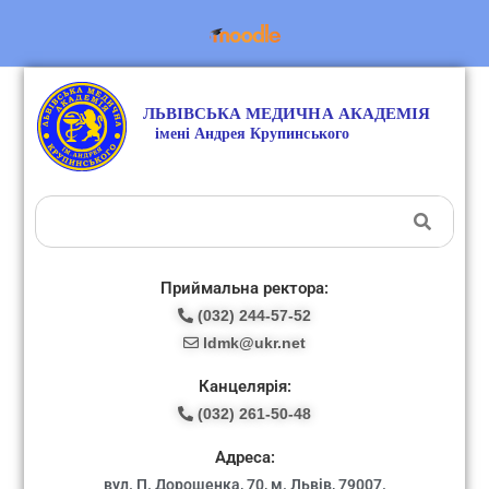
Приймальна ректора:
(032) 244-57-52
ldmk@ukr.net
Канцелярія:
(032) 261-50-48
Адреса:
вул. П. Дорошенка, 70, м. Львів, 79007.