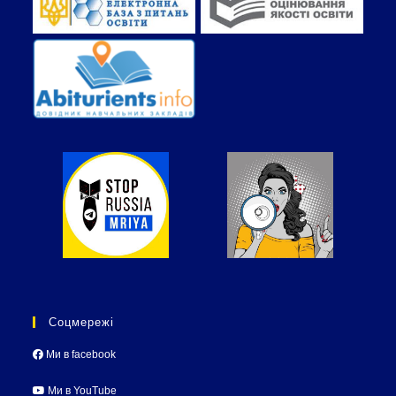
Соцмережі
Ми в facebook
Ми в YouTube