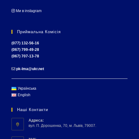
Ми в instagram
Приймальна Комісія
(077) 132-56-16
(067) 799-49-28
(067) 707-13-78
pk-lma@ukr.net
Українська
English
Наші Контакти
Адреса:
вул. П. Дорошенка, 70, м. Львів, 79007.