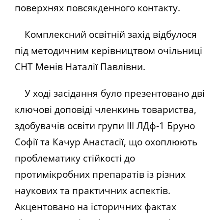
поверхнях повсякденного контакту.
Комплексний освітній захід відбулося
під методичним керівництвом очільниці
СНТ Менів Наталії Павлівни.
У ході засідання було презентовано дві
ключові доповіді членкинь товариства,
здобувачів освіти групи ІІІ ЛДф-1 Бруно
Софії та Качур Анастасії, що охоплюють
проблематику стійкості до
протимікробних препаратів із різних
наукових та практичних аспектів.
Акцентовано на історичних фактах