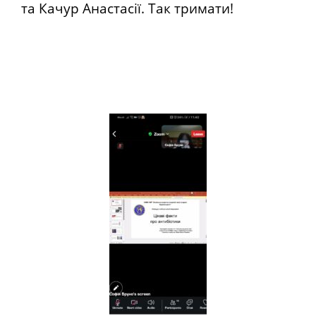
та Качур Анастасії. Так тримати!