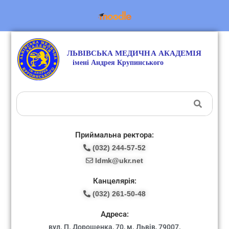
Приймальна ректора:
(032) 244-57-52
ldmk@ukr.net
Канцелярія:
(032) 261-50-48
Адреса:
вул. П. Дорошенка, 70, м. Львів, 79007.