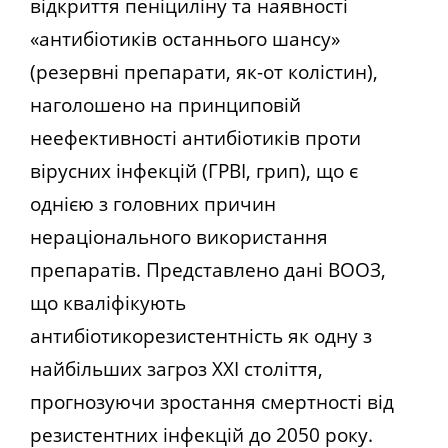
відкриття пеніциліну та наявності
«антибіотиків останнього шансу»
(резервні препарати, як-от колістин),
наголошено на принциповій
неефективності антибіотиків проти
вірусних інфекцій (ГРВІ, грип), що є
однією з головних причин
нераціонального використання
препаратів. Представлено дані ВООЗ,
що кваліфікують
антибіотикорезистентність як одну з
найбільших загроз XXI століття,
прогнозуючи зростання смертності від
резистентних інфекцій до 2050 року.