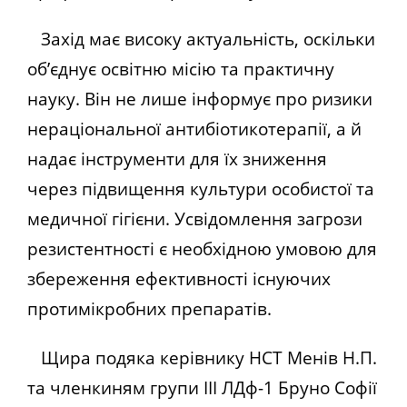
Захід має високу актуальність, оскільки
об’єднує освітню місію та практичну
науку. Він не лише інформує про ризики
нераціональної антибіотикотерапії, а й
надає інструменти для їх зниження
через підвищення культури особистої та
медичної гігієни. Усвідомлення загрози
резистентності є необхідною умовою для
збереження ефективності існуючих
протимікробних препаратів.
Щира подяка керівнику НСТ Менів Н.П.
та членкиням групи ІІІ ЛДф-1 Бруно Софії