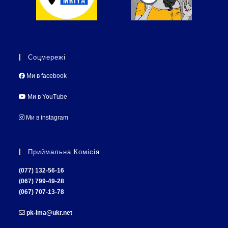
Соцмережі
Ми в facebook
Ми в YouTube
Ми в instagram
Приймальна Комісія
(077) 132-56-16
(067) 799-49-28
(067) 707-13-78
pk-lma@ukr.net