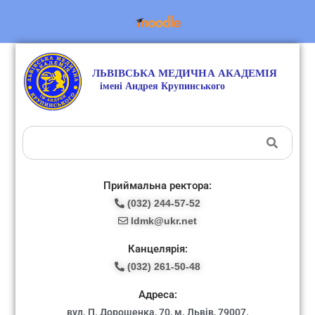
Приймальна ректора:
(032) 244-57-52
ldmk@ukr.net
Канцелярія:
(032) 261-50-48
Адреса:
вул. П. Дорошенка, 70, м. Львів, 79007.