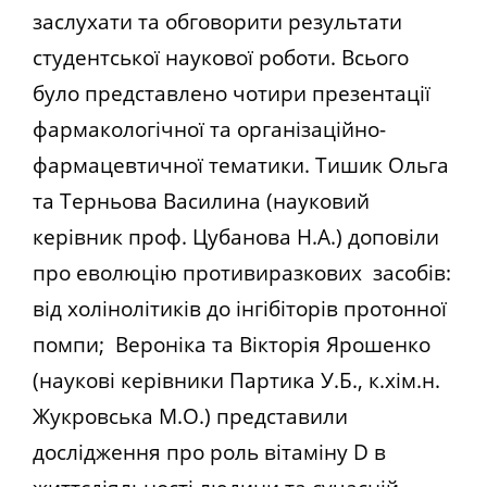
заслухати та обговорити результати
студентської наукової роботи. Всього
було представлено чотири презентації
фармакологічної та організаційно-
фармацевтичної тематики. Тишик Ольга
та Терньова Василина (науковий
керівник проф. Цубанова Н.А.) доповіли
про еволюцію противиразкових засобів:
від холінолітиків до інгібіторів протонної
помпи; Вероніка та Вікторія Ярошенко
(наукові керівники Партика У.Б., к.хім.н.
Жукровська М.О.) представили
дослідження про роль вітаміну D в