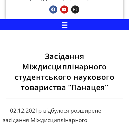
Засідання
Міждисциплінарного
студентського наукового
товариства “Панацея”
02.12.2021р відбулося розширене
засідання Міждисциплінарного