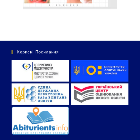
Корисні Посилання