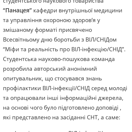
студентського наукового товариства
“Панацея”
кафедри внутрішньої медицини
та управління охороною здоров’я у
змішаному форматі присвячено
Всесвітньому дню боротьби з ВІЛ/СНІДом
“Міфи та реальність про ВІЛ-інфекцію/СНІД”.
Студентська науково-пошукова команда
розробила авторський анонімний
опитувальник, що стосувався знань
профілактики ВІЛ-інфекції/СНІД серед молоді
та опрацювали інші інформаційні джерела,
на основі чого було підготовлено доповіді ,
які представлено на засіданні СНТ, а саме: