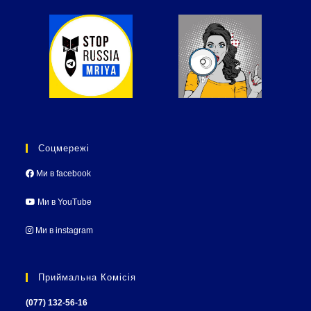
Соцмережі
Ми в facebook
Ми в YouTube
Ми в instagram
Приймальна Комісія
(077) 132-56-16