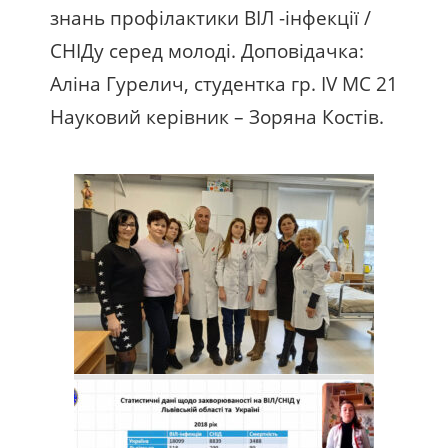
знань профілактики ВІЛ -інфекції /
СНІДу серед молоді.
Доповідачка:
Аліна Гурелич, студентка гр. ІV МС 21
Науковий керівник – Зоряна Костів.