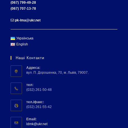
(067) 799-49-28
(067) 707-13-78
pk-lma@ukr.net
Українська
English
Наші Контакти
Адреса:
вул. П. Дорошенка, 70, м. Львів, 79007.
тел:
(032) 261-50-48
тел./факс:
(032) 261-55-42
Email:
ldmk@ukr.net