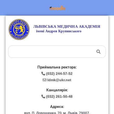
Приймальна ректора:
(032) 244-57-52
ldmk@ukr.net
Канцелярія:
(032) 261-50-48
Адреса:
вул. П. Дорошенка, 70, м. Львів, 79007.