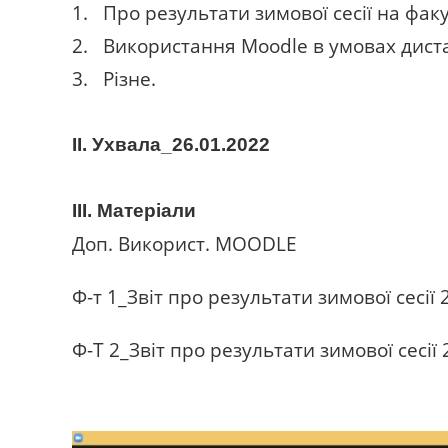
1. Про результати зимової сесії на факул
2. Використання
Moodle
в умовах дист
3. Різне.
ІІ.
Ухвала_26.01.2022
ІІІ. Матеріали
Доп. Використ. MOODLE
Ф-т 1_Звіт про результати зимової сесії 
Ф-Т 2_Звіт про результати зимової сесії 