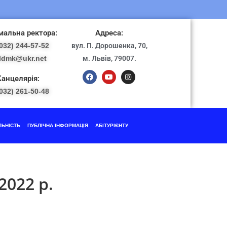
альна ректора:
Адреса:
032) 244-57-52
вул. П. Дорошенка, 70,
ldmk@ukr.net
м. Львів, 79007.
Канцелярія:
032) 261-50-48
ЛЬНІСТЬ
ПУБЛІЧНА ІНФОРМАЦІЯ
АБІТУРІЄНТУ
2022 р.