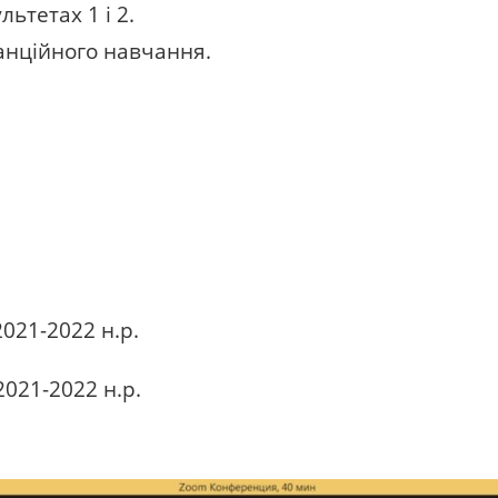
ьтетах 1 і 2.
анційного навчання.
2021-2022 н.р.
2021-2022 н.р.