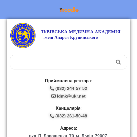
Приймальна ректора:
(032) 244-57-52
ldmk@ukr.net
Канцелярія:
(032) 261-50-48
Адреса:
вул. П. Дорошенка, 70, м. Львів, 79007.