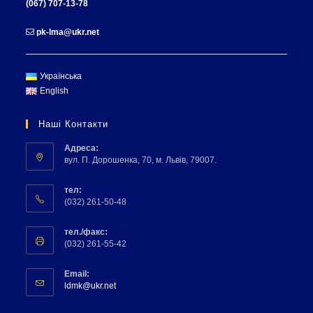
(067) 707-13-78
pk-lma@ukr.net
Українська
English
Наші Контакти
Адреса:
вул. П. Дорошенка, 70, м. Львів, 79007.
тел:
(032) 261-50-48
тел./факс:
(032) 261-55-42
Email:
ldmk@ukr.net