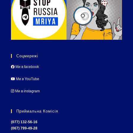
Соцмережі
Ми в facebook
Ми в YouTube
Ми в instagram
Приймальна Комісія
(077) 132-56-16
(067) 799-49-28