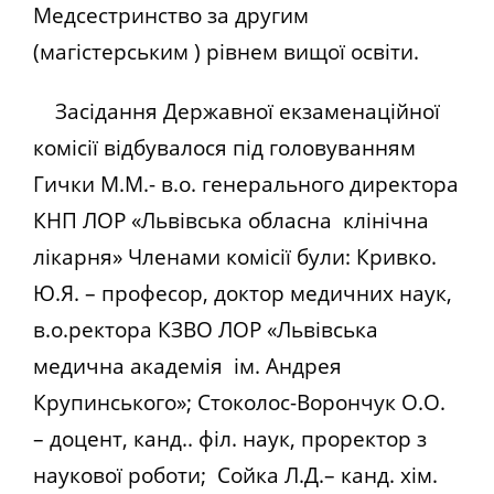
Медсестринство за другим
(магістерським ) рівнем вищої освіти.
Засідання Державної екзаменаційної
комісії відбувалося під головуванням
Гички М.М.- в.о. генерального директора
КНП ЛОР «Львівська обласна клінічна
лікарня» Членами комісії були: Кривко.
Ю.Я. – професор, доктор медичних наук,
в.о.ректора КЗВО ЛОР «Львівська
медична академія ім. Андрея
Крупинського»; Стоколос-Ворончук О.О.
– доцент, канд.. філ. наук, проректор з
наукової роботи; Сойка Л.Д.– канд. хім.