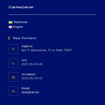
pk-lma@ukr.net
Українська
English
Наші Контакти
Адреса:
вул. П. Дорошенка, 70, м. Львів, 79007.
тел:
(032) 261-50-48
тел./факс:
(032) 261-55-42
Email:
ldmk@ukr.net