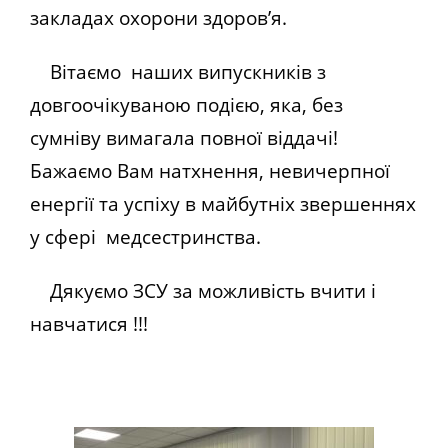
закладах охорони здоров’я.
Вітаємо наших випускників з
довгоочікуваною подією, яка, без
сумніву вимагала повної віддачі!
Бажаємо Вам натхнення, невичерпної
енергії та успіху в майбутніх звершеннях
у сфері медсестринства.
Дякуємо ЗСУ за можливість вчити і
навчатися !!!