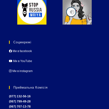
Соцмережі
Ми в facebook
Ми в YouTube
Ми в instagram
Приймальна Комісія
(077) 132-56-16
(067) 799-49-28
(067) 707-13-78