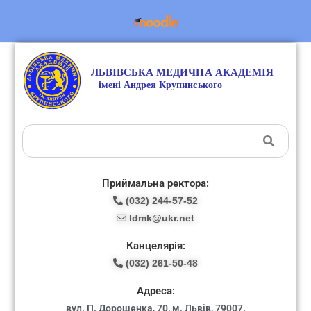
Приймальна ректора:
(032) 244-57-52
ldmk@ukr.net
Канцелярія:
(032) 261-50-48
Адреса:
вул. П. Дорошенка, 70, м. Львів, 79007.