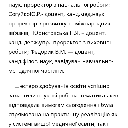
наук, проректор з навчальної роботи;
СогуйкоЮ.Р.- доцент, канд.мед.наук.
проректор з розвитку та міжнародних
зв’язків; Юристовська Н.Я. – доцент,
канд. держ.упр., проректор з виховної
роботи; Федорик В.М. — доцент,
канд.філос. наук, завідувач навчально-
методичної частини.
Шестеро здобувачів освіти успішно
захистили наукові роботи, тематика яких
відповідала вимогам сьогодення і була
спрямована на практичну реалізацію як
у системі вищої медичної освіти, так і