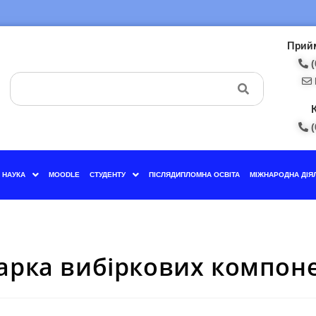
Прийм
(
(
НАУКА
MOODLE
СТУДЕНТУ
ПІСЛЯДИПЛОМНА ОСВІТА
МІЖНАРОДНА ДІЯ
арка вибіркових компоне