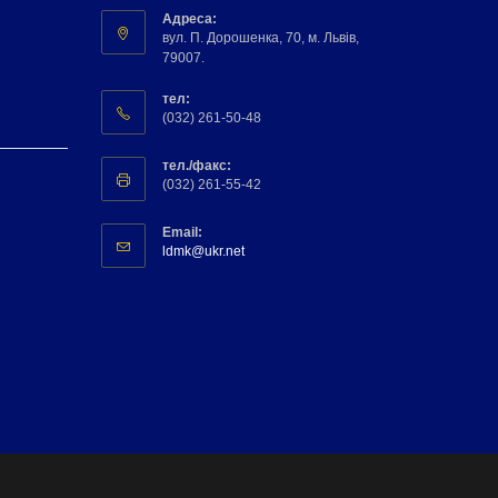
Адреса:
вул. П. Дорошенка, 70, м. Львів,
79007.
тел:
(032) 261-50-48
тел./факс:
(032) 261-55-42
Email:
ldmk@ukr.net