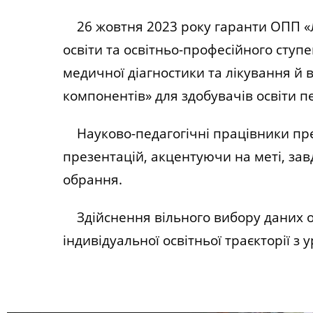
26 жовтня 2023 року гаранти ОПП «Л
освіти та освітньо-професійного ступ
медичної діагностики та лікування й
компонентів» для здобувачів освіти 
Науково-педагогічні працівники
пре
презентацій, акцентуючи на ме
ті, за
обрання.
Здійснення вільного вибору даних ос
індивідуальної освітньої траєкторії з 