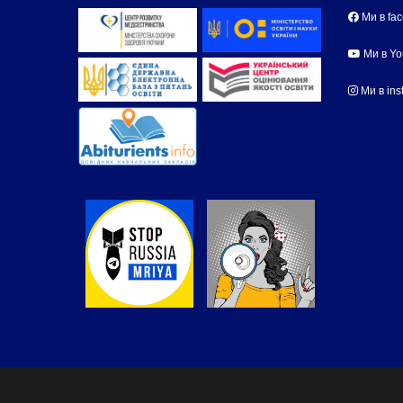
Ми в fa
Ми в Y
Ми в ins