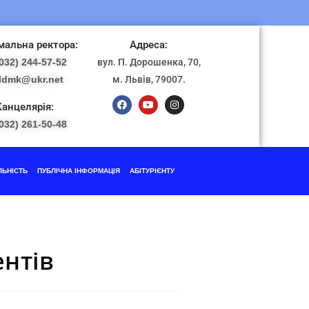
альна ректора:
Адреса:
032) 244-57-52
вул. П. Дорошенка, 70,
ldmk@ukr.net
м. Львів, 79007.
Канцелярія:
032) 261-50-48
ЛЬНІСТЬ
ПУБЛІЧНА ІНФОРМАЦІЯ
АБІТУРІЄНТУ
нтів