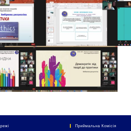
режі
Приймальна Комісія